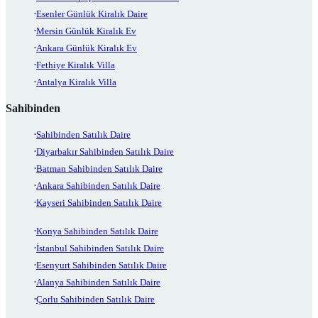
Esenler Günlük Kiralık Daire
Mersin Günlük Kiralık Ev
Ankara Günlük Kiralık Ev
Fethiye Kiralık Villa
Antalya Kiralık Villa
Sahibinden
Sahibinden Satılık Daire
Diyarbakır Sahibinden Satılık Daire
Batman Sahibinden Satılık Daire
Ankara Sahibinden Satılık Daire
Kayseri Sahibinden Satılık Daire
Konya Sahibinden Satılık Daire
İstanbul Sahibinden Satılık Daire
Esenyurt Sahibinden Satılık Daire
Alanya Sahibinden Satılık Daire
Çorlu Sahibinden Satılık Daire