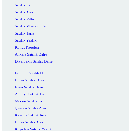
Satılık Ev
Satılık Arsa
Satılık Villa
Satılık Müstakil Ev
Satılık Tarla
Satılık Yazlık
Konut Projeleri
Ankara Satılık Daire
Diyarbakır Satılık Daire
İstanbul Satılık Daire
Bursa Satılık Daire
İzmir Satılık Daire
Antalya Satılık Ev
Mersin Satılık Ev
Çatalca Satılık Arsa
Kandıra Satılık Arsa
Bursa Satılık Arsa
Kuşadası Satılık Yazlık