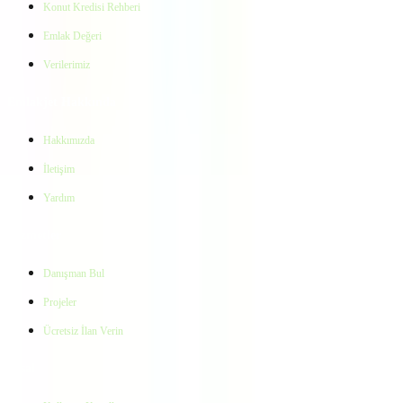
Konut Kredisi Rehberi
Emlak Değeri
Verilerimiz
Emlakjet Hakkında
Hakkımızda
İletişim
Yardım
Hizmetler
Danışman Bul
Projeler
Ücretsiz İlan Verin
Yasal