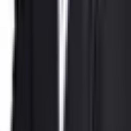
Harita yükleniyor...