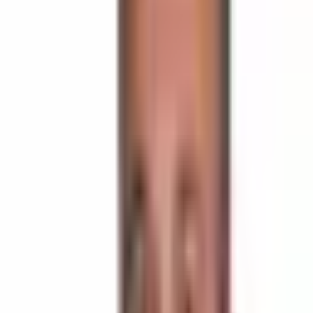
Drone Görünümünü Aç
Drone Görünümü