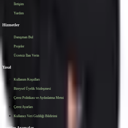
İletişim
Yardım
Hizmetler
Danışman Bul
Projeler
Ücretsiz İlan Verin
Yasal
Kullanım Koşulları
Bireysel Üyelik Sözleşmesi
Çerez Politikası ve Aydınlatma Metni
Çerez Ayarları
Kullanıcı Veri Gizliliği Bildirimi
Popüler Aramalar