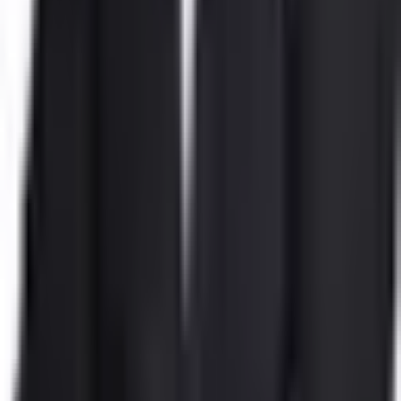
Bölgesel Deprem Tehlikesi
PGA Değeri
:
0.214
g
4
.YIL
ALANYA EMLAK TAKİP
Ahmet Yüksel
Tüm İlanları
AY