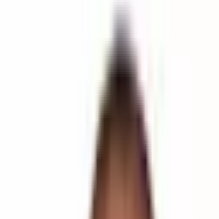
Antalya Alanya Satılık Pansiyon
Alanya Saray Mahallesi Satılık Pansiyon
Alanya Damlataş Mevkiinde Satılık 20 Odalı Pansiyon