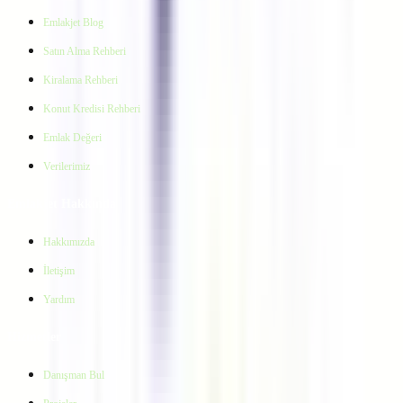
Emlakjet Blog
Satın Alma Rehberi
Kiralama Rehberi
Konut Kredisi Rehberi
Emlak Değeri
Verilerimiz
Emlakjet Hakkında
Hakkımızda
İletişim
Yardım
Hizmetler
Danışman Bul