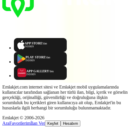
APP STORE
'dan
İNDİRİN
PLAY STORE
'dan
İNDİRİN
APP GALLERY
'den
İNDİRİN
Emlakjet.com internet sitesi ve Emlakjet mobil uygulamalarında
kullanıcılar tarafından sağlanan her türlü ilan, bilgi, içerik ve görselin
gerçekliği, orijinalliği, güvenilirliği ve doğruluğuna ilişkin
sorumluluk bu içerikleri giren kullanıcıya ait olup, Emlakjet'in bu
hususlarla ilgili herhangi bir sorumluluğu bulunmamaktadır.
Emlakjet © 2006-2026
Ara
Favorilerim
İlan Ver
Keşfet
Hesabım