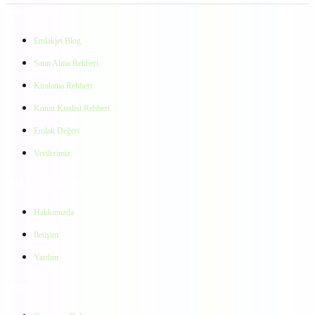
Kaynaklar
Emlakjet Blog
Satın Alma Rehberi
Kiralama Rehberi
Konut Kredisi Rehberi
Emlak Değeri
Verilerimiz
Emlakjet Hakkında
Hakkımızda
İletişim
Yardım
Hizmetler