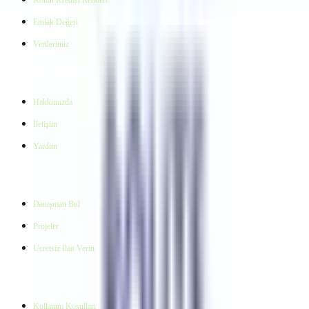
Emlak Değeri
Verilerimiz
Emlakjet Hakkında
Hakkımızda
İletişim
Yardım
Hizmetler
Danışman Bul
Projeler
Ücretsiz İlan Verin
Yasal
Kullanım Koşulları