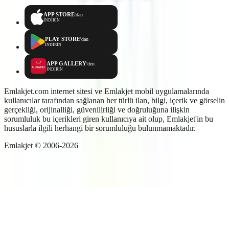
APP STORE
'dan
İNDİRİN
PLAY STORE
'dan
İNDİRİN
APP GALLERY
'den
İNDİRİN
Emlakjet.com internet sitesi ve Emlakjet mobil uygulamalarında
kullanıcılar tarafından sağlanan her türlü ilan, bilgi, içerik ve görselin
gerçekliği, orijinalliği, güvenilirliği ve doğruluğuna ilişkin
sorumluluk bu içerikleri giren kullanıcıya ait olup, Emlakjet'in bu
hususlarla ilgili herhangi bir sorumluluğu bulunmamaktadır.
Emlakjet © 2006-2026
Ara
Favorilerim
İlan Ver
Keşfet
Hesabım