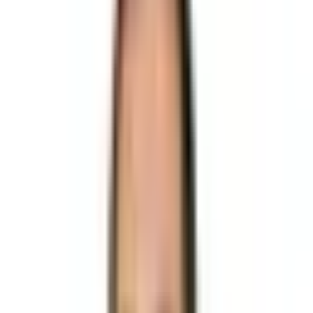
Muğla Datça Kat Karşılığı Villa İmarlı
Datça Yaka Mahallesi Kat Karşılığı Villa İmarlı
Datça Yaka Mahhallesi'nde Deniz Manzaralı Kat Karşılığı
800m² Arsa