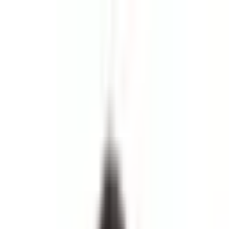
Aramaya Dön