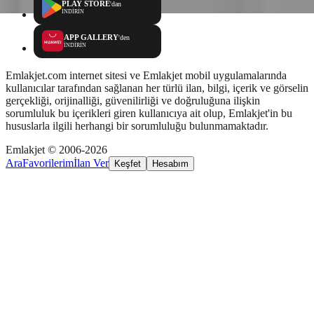
PLAY STORE
'dan
İNDİRİN
APP GALLERY
'den
İNDİRİN
Emlakjet.com internet sitesi ve Emlakjet mobil uygulamalarında
kullanıcılar tarafından sağlanan her türlü ilan, bilgi, içerik ve görselin
gerçekliği, orijinalliği, güvenilirliği ve doğruluğuna ilişkin
sorumluluk bu içerikleri giren kullanıcıya ait olup, Emlakjet'in bu
hususlarla ilgili herhangi bir sorumluluğu bulunmamaktadır.
Emlakjet © 2006-2026
Ara
Favorilerim
İlan Ver
Keşfet
Hesabım