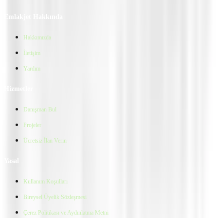
Emlakjet Hakkında
Hakkımızda
İletişim
Yardım
Hizmetler
Danışman Bul
Projeler
Ücretsiz İlan Verin
Yasal
Kullanım Koşulları
Bireysel Üyelik Sözleşmesi
Çerez Politikası ve Aydınlatma Metni