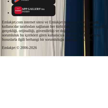
İNDİRİN
APP GALLERY
'den
İNDİRİN
Emlakjet.com internet sitesi ve Emlakjet mobil uygulamalarında
kullanıcılar tarafından sağlanan her türlü ilan, bilgi, içerik ve görselin
gerçekliği, orijinalliği, güvenilirliği ve doğruluğuna ilişkin
sorumluluk bu içerikleri giren kullanıcıya ait olup, Emlakjet'in bu
hususlarla ilgili herhangi bir sorumluluğu bulunmamaktadır.
Emlakjet © 2006-2026
Ara
Favorilerim
İlan Ver
Keşfet
Hesabım