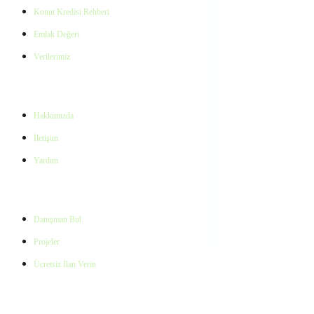
Konut Kredisi Rehberi
Emlak Değeri
Verilerimiz
Emlakjet Hakkında
Hakkımızda
İletişim
Yardım
Hizmetler
Danışman Bul
Projeler
Ücretsiz İlan Verin
Yasal