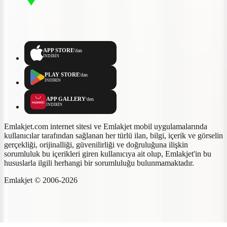
APP STORE
'dan
İNDİRİN
PLAY STORE
'dan
İNDİRİN
APP GALLERY
'den
İNDİRİN
Emlakjet.com internet sitesi ve Emlakjet mobil uygulamalarında
kullanıcılar tarafından sağlanan her türlü ilan, bilgi, içerik ve görselin
gerçekliği, orijinalliği, güvenilirliği ve doğruluğuna ilişkin
sorumluluk bu içerikleri giren kullanıcıya ait olup, Emlakjet'in bu
hususlarla ilgili herhangi bir sorumluluğu bulunmamaktadır.
Emlakjet © 2006-2026
Ara
Favorilerim
İlan Ver
Keşfet
Hesabım