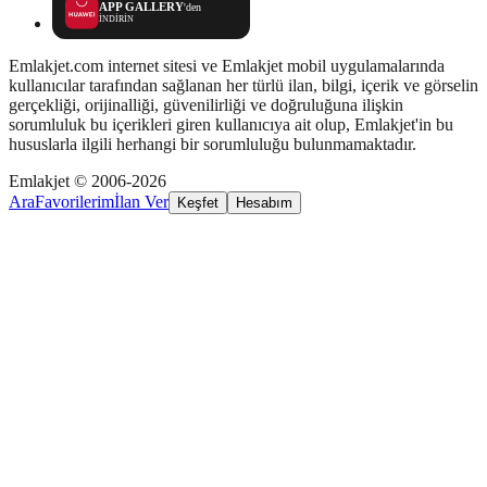
APP GALLERY
'den
İNDİRİN
Emlakjet.com internet sitesi ve Emlakjet mobil uygulamalarında
kullanıcılar tarafından sağlanan her türlü ilan, bilgi, içerik ve görselin
gerçekliği, orijinalliği, güvenilirliği ve doğruluğuna ilişkin
sorumluluk bu içerikleri giren kullanıcıya ait olup, Emlakjet'in bu
hususlarla ilgili herhangi bir sorumluluğu bulunmamaktadır.
Emlakjet © 2006-2026
Ara
Favorilerim
İlan Ver
Keşfet
Hesabım