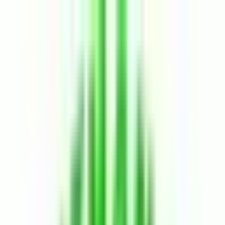
Aramaya Dön