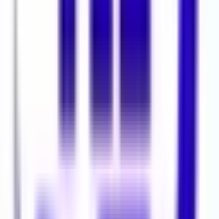
Harita yükleniyor...