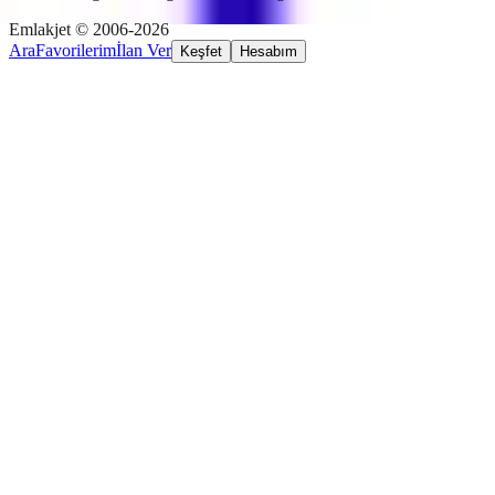
Emlakjet © 2006-2026
Ara
Favorilerim
İlan Ver
Keşfet
Hesabım