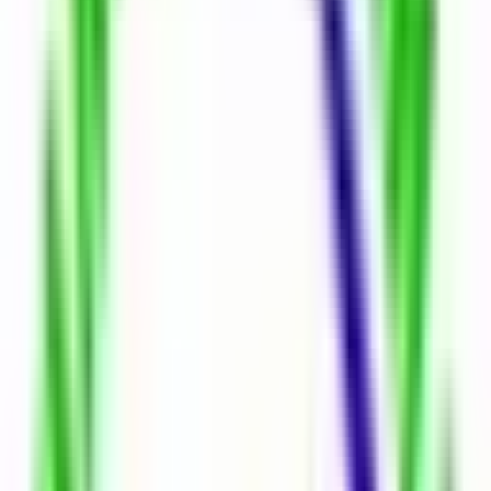
Drone Görünümünü Aç
Drone Görünümü