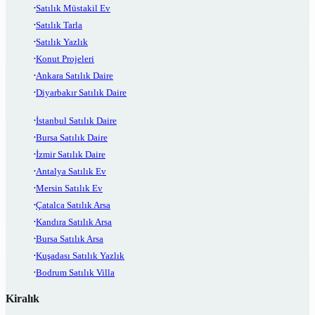
Satılık Müstakil Ev
Satılık Tarla
Satılık Yazlık
Konut Projeleri
Ankara Satılık Daire
Diyarbakır Satılık Daire
İstanbul Satılık Daire
Bursa Satılık Daire
İzmir Satılık Daire
Antalya Satılık Ev
Mersin Satılık Ev
Çatalca Satılık Arsa
Kandıra Satılık Arsa
Bursa Satılık Arsa
Kuşadası Satılık Yazlık
Bodrum Satılık Villa
Kiralık