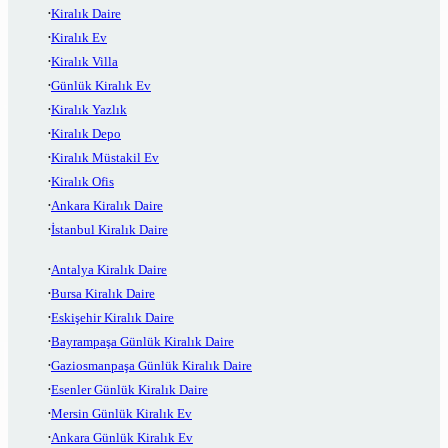
Kiralık Daire
Kiralık Ev
Kiralık Villa
Günlük Kiralık Ev
Kiralık Yazlık
Kiralık Depo
Kiralık Müstakil Ev
Kiralık Ofis
Ankara Kiralık Daire
İstanbul Kiralık Daire
Antalya Kiralık Daire
Bursa Kiralık Daire
Eskişehir Kiralık Daire
Bayrampaşa Günlük Kiralık Daire
Gaziosmanpaşa Günlük Kiralık Daire
Esenler Günlük Kiralık Daire
Mersin Günlük Kiralık Ev
Ankara Günlük Kiralık Ev