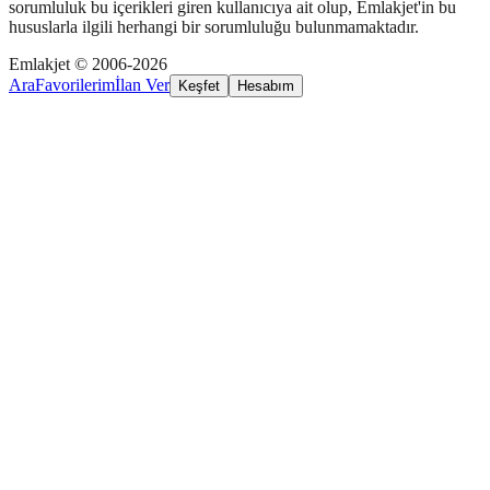
sorumluluk bu içerikleri giren kullanıcıya ait olup, Emlakjet'in bu
hususlarla ilgili herhangi bir sorumluluğu bulunmamaktadır.
Emlakjet © 2006-2026
Ara
Favorilerim
İlan Ver
Keşfet
Hesabım