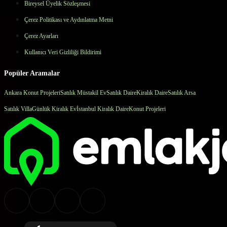
Bireysel Üyelik Sözleşmesi
Çerez Politikası ve Aydınlatma Metni
Çerez Ayarları
Kullanıcı Veri Gizliliği Bildirimi
Popüler Aramalar
Ankara Konut Projeleri
Satılık Müstakil Ev
Satılık Daire
Kiralık Daire
Satılık Arsa
Satılık Villa
Günlük Kiralık Ev
İstanbul Kiralık Daire
Konut Projeleri