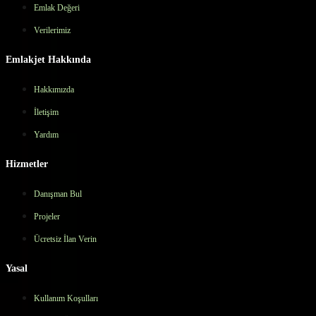
Emlak Değeri
Verilerimiz
Emlakjet Hakkında
Hakkımızda
İletişim
Yardım
Hizmetler
Danışman Bul
Projeler
Ücretsiz İlan Verin
Yasal
Kullanım Koşulları