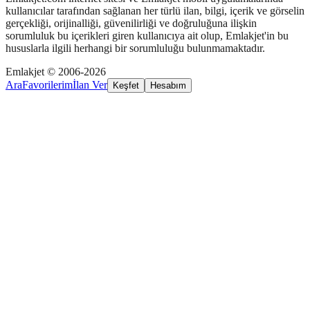
kullanıcılar tarafından sağlanan her türlü ilan, bilgi, içerik ve görselin
gerçekliği, orijinalliği, güvenilirliği ve doğruluğuna ilişkin
sorumluluk bu içerikleri giren kullanıcıya ait olup, Emlakjet'in bu
hususlarla ilgili herhangi bir sorumluluğu bulunmamaktadır.
Emlakjet © 2006-2026
Ara
Favorilerim
İlan Ver
Keşfet
Hesabım