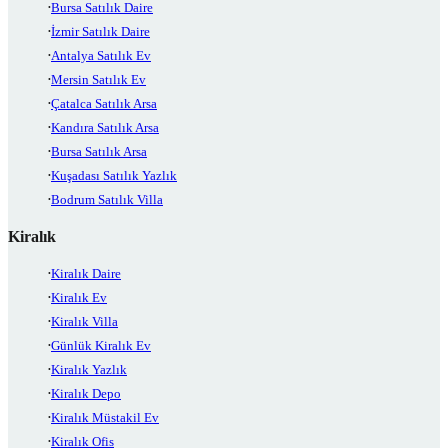
Bursa Satılık Daire
İzmir Satılık Daire
Antalya Satılık Ev
Mersin Satılık Ev
Çatalca Satılık Arsa
Kandıra Satılık Arsa
Bursa Satılık Arsa
Kuşadası Satılık Yazlık
Bodrum Satılık Villa
Kiralık
Kiralık Daire
Kiralık Ev
Kiralık Villa
Günlük Kiralık Ev
Kiralık Yazlık
Kiralık Depo
Kiralık Müstakil Ev
Kiralık Ofis