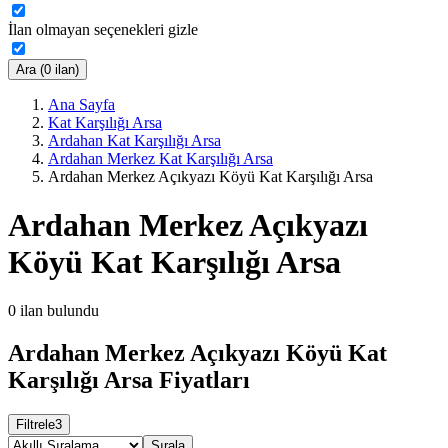
İlan olmayan seçenekleri gizle
Ara (0 ilan)
Ana Sayfa
Kat Karşılığı Arsa
Ardahan Kat Karşılığı Arsa
Ardahan Merkez Kat Karşılığı Arsa
Ardahan Merkez Açıkyazı Köyü Kat Karşılığı Arsa
Ardahan Merkez Açıkyazı
Köyü Kat Karşılığı Arsa
0
ilan bulundu
Ardahan Merkez Açıkyazı Köyü Kat
Karşılığı Arsa Fiyatları
Filtrele
3
Sırala