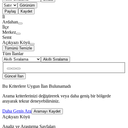
Görünüm
Paylaş
Kaydet
İl
Ardahan
İlçe
Merkez
Semt
Açıkyazı Köyü
Tümünü Temizle
Tüm İlanlar
Akıllı Sıralama
Güncel İlan
Bu Kriterlere Uygun İlan Bulunamadı
Arama kriterlerinizi değiştirerek veya daha geniş bir bölgede
arayarak tekrar deneyebilirsiniz.
Daha Geniş Ara
Aramayı Kaydet
Açıkyazı Köyü
Analiz ve Araştırma Sayfaları