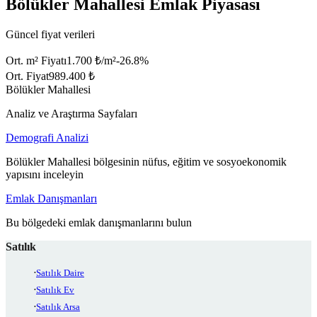
Bölükler Mahallesi Emlak Piyasası
Güncel fiyat verileri
Ort. m² Fiyatı
1.700 ₺/m²
-26.8
%
Ort. Fiyat
989.400 ₺
Bölükler Mahallesi
Analiz ve Araştırma Sayfaları
Demografi Analizi
Bölükler Mahallesi bölgesinin nüfus, eğitim ve sosyoekonomik
yapısını inceleyin
Emlak Danışmanları
Bu bölgedeki emlak danışmanlarını bulun
Satılık
Satılık Daire
Satılık Ev
Satılık Arsa