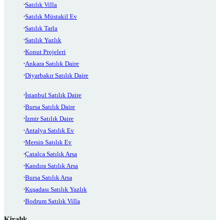
Satılık Villa
Satılık Müstakil Ev
Satılık Tarla
Satılık Yazlık
Konut Projeleri
Ankara Satılık Daire
Diyarbakır Satılık Daire
İstanbul Satılık Daire
Bursa Satılık Daire
İzmir Satılık Daire
Antalya Satılık Ev
Mersin Satılık Ev
Çatalca Satılık Arsa
Kandıra Satılık Arsa
Bursa Satılık Arsa
Kuşadası Satılık Yazlık
Bodrum Satılık Villa
Kiralık