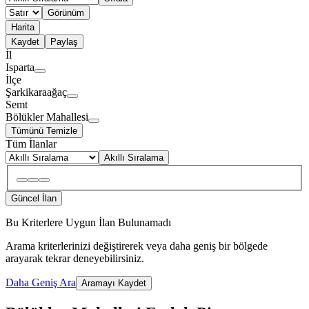
Görünüm
Harita
Kaydet
Paylaş
İl
Isparta
İlçe
Şarkikaraağaç
Semt
Bölükler Mahallesi
Tümünü Temizle
Tüm İlanlar
Akıllı Sıralama
Güncel İlan
Bu Kriterlere Uygun İlan Bulunamadı
Arama kriterlerinizi değiştirerek veya daha geniş bir bölgede
arayarak tekrar deneyebilirsiniz.
Daha Geniş Ara
Aramayı Kaydet