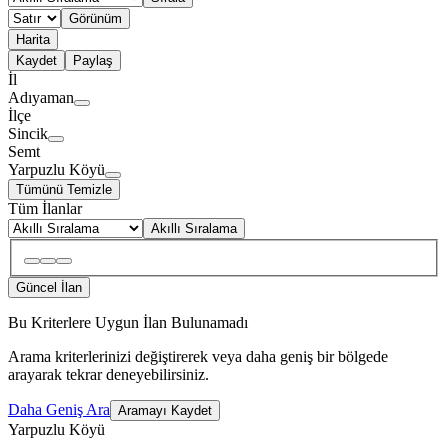
Görünüm
Harita
Kaydet
Paylaş
İl
Adıyaman
İlçe
Sincik
Semt
Yarpuzlu Köyü
Tümünü Temizle
Tüm İlanlar
Akıllı Sıralama
Güncel İlan
Bu Kriterlere Uygun İlan Bulunamadı
Arama kriterlerinizi değiştirerek veya daha geniş bir bölgede
arayarak tekrar deneyebilirsiniz.
Daha Geniş Ara
Aramayı Kaydet
Yarpuzlu Köyü