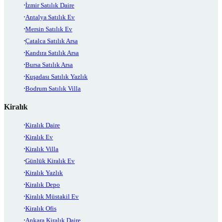
İzmir Satılık Daire
Antalya Satılık Ev
Mersin Satılık Ev
Çatalca Satılık Arsa
Kandıra Satılık Arsa
Bursa Satılık Arsa
Kuşadası Satılık Yazlık
Bodrum Satılık Villa
Kiralık
Kiralık Daire
Kiralık Ev
Kiralık Villa
Günlük Kiralık Ev
Kiralık Yazlık
Kiralık Depo
Kiralık Müstakil Ev
Kiralık Ofis
Ankara Kiralık Daire