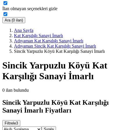
İlan olmayan seçenekleri gizle
Ara (0 ilan)
Ana Sayfa
Kat Karşılığı Sanayi İmarlı
Adıyaman Kat Karşılığı Sanayi İmarlı
Adıyaman Sincik Kat Karşılığı Sanayi İmarlı
Sincik Yarpuzlu Köyü Kat Karşılığı Sanayi İmarlı
Sincik Yarpuzlu Köyü Kat
Karşılığı Sanayi İmarlı
0
ilan bulundu
Sincik Yarpuzlu Köyü Kat Karşılığı
Sanayi İmarlı Fiyatları
Filtrele
3
Sırala