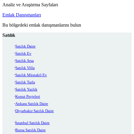
Analiz ve Araştırma Sayfaları
Emlak Danışmanları
Bu bölgedeki emlak danışmanlarını bulun
Satılık
Satılık Daire
Satılık Ev
Satılık Arsa
Satılık Villa
Satılık Müstakil Ev
Satılık Tarla
Satılık Yazlık
Konut Projeleri
Ankara Satılık Daire
Diyarbakır Satılık Daire
İstanbul Satılık Daire
Bursa Satılık Daire