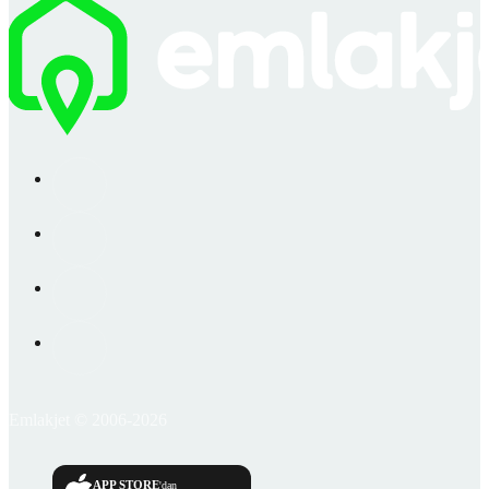
Emlakjet © 2006-2026
APP STORE
'dan