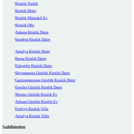
Kiralık Yazlık
Kiralık Depo
Kiralık Müstakil Ev
Kiralık Ofis
Ankara Kiralık Daire
İstanbul Kiralık Daire
Antalya Kiralık Daire
Bursa Kiralık Daire
Eskişehir Kiralık Daire
Bayrampaşa Günlük Kiralık Daire
Gaziosmanpaşa Günlük Kiralık Daire
Esenler Günlük Kiralık Daire
Mersin Günlük Kiralık Ev
Ankara Günlük Kiralık Ev
Fethiye Kiralık Villa
Antalya Kiralık Villa
Sahibinden