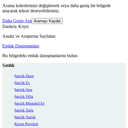
Arama kriterlerinizi değiştirerek veya daha geniş bir bölgede
arayarak tekrar deneyebilirsiniz.
Daha Geniş Ara
Aramayı Kaydet
Darıköy Köyü
Analiz ve Araştırma Sayfaları
Emlak Danışmanları
Bu bölgedeki emlak danışmanlarını bulun
Satılık
Satılık Daire
Satılık Ev
Satılık Arsa
Satılık Villa
Satılık Müstakil Ev
Satılık Tarla
Satılık Yazlık
Konut Projeleri