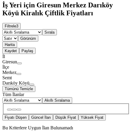
İş Yeri için Giresun Merkez Darıköy
Köyü Kiralık Çiftlik Fiyatları
Filtrele
3
Sırala
Görünüm
Harita
Kaydet
Paylaş
İl
Giresun
İlçe
Merkez
Semt
Darıköy Köyü
Tümünü Temizle
Tüm İlanlar
Akıllı Sıralama
Fiyatı Düşen
Güncel İlan
Düşük Fiyat
Yüksek Fiyat
Bu Kriterlere Uygun İlan Bulunamadı