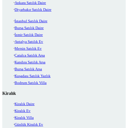
Ankara Satılık Daire
Diyarbakır Satılık Daire
İstanbul Satılık Daire
Bursa Satılık Daire
İzmir Satılık Daire
Antalya Satılık Ev
Mersin Satılık Ev
Çatalca Satılık Arsa
Kandıra Satılık Arsa
Bursa Satılık Arsa
Kuşadası Satılık Yazlık
Bodrum Satılık Villa
Kiralık
Kiralık Daire
Kiralık Ev
Kiralık Villa
Günlük Kiralık Ev