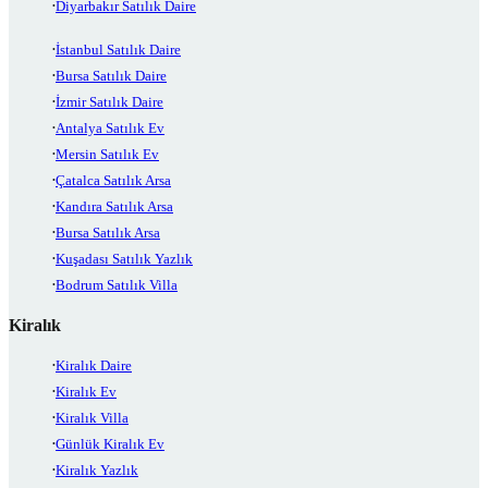
Diyarbakır Satılık Daire
İstanbul Satılık Daire
Bursa Satılık Daire
İzmir Satılık Daire
Antalya Satılık Ev
Mersin Satılık Ev
Çatalca Satılık Arsa
Kandıra Satılık Arsa
Bursa Satılık Arsa
Kuşadası Satılık Yazlık
Bodrum Satılık Villa
Kiralık
Kiralık Daire
Kiralık Ev
Kiralık Villa
Günlük Kiralık Ev
Kiralık Yazlık