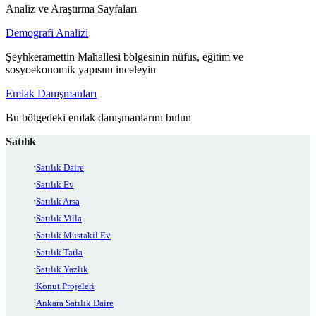
Analiz ve Araştırma Sayfaları
Demografi Analizi
Şeyhkeramettin Mahallesi bölgesinin nüfus, eğitim ve
sosyoekonomik yapısını inceleyin
Emlak Danışmanları
Bu bölgedeki emlak danışmanlarını bulun
Satılık
Satılık Daire
Satılık Ev
Satılık Arsa
Satılık Villa
Satılık Müstakil Ev
Satılık Tarla
Satılık Yazlık
Konut Projeleri
Ankara Satılık Daire