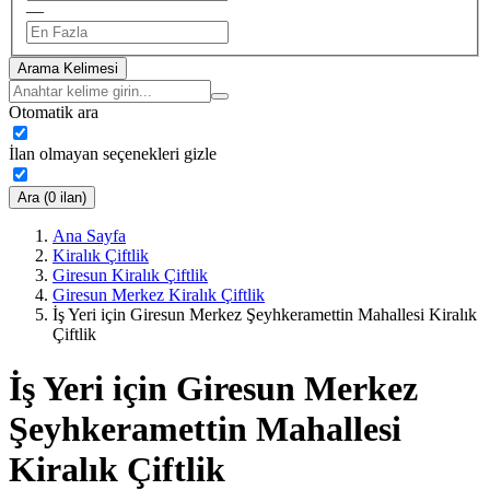
—
Arama Kelimesi
Otomatik ara
İlan olmayan seçenekleri gizle
Ara (0 ilan)
Ana Sayfa
Kiralık Çiftlik
Giresun Kiralık Çiftlik
Giresun Merkez Kiralık Çiftlik
İş Yeri için Giresun Merkez Şeyhkeramettin Mahallesi Kiralık
Çiftlik
İş Yeri için Giresun Merkez
Şeyhkeramettin Mahallesi
Kiralık Çiftlik