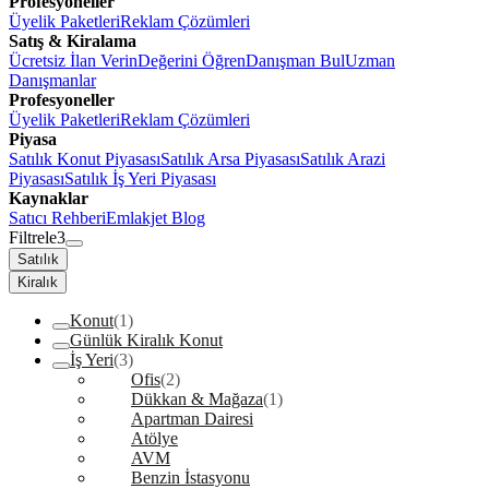
Profesyoneller
Üyelik Paketleri
Reklam Çözümleri
Satış & Kiralama
Ücretsiz İlan Verin
Değerini Öğren
Danışman Bul
Uzman
Danışmanlar
Profesyoneller
Üyelik Paketleri
Reklam Çözümleri
Piyasa
Satılık Konut Piyasası
Satılık Arsa Piyasası
Satılık Arazi
Piyasası
Satılık İş Yeri Piyasası
Kaynaklar
Satıcı Rehberi
Emlakjet Blog
Filtrele
3
Satılık
Kiralık
Konut
(1)
Günlük Kiralık Konut
İş Yeri
(3)
Ofis
(2)
Dükkan & Mağaza
(1)
Apartman Dairesi
Atölye
AVM
Benzin İstasyonu