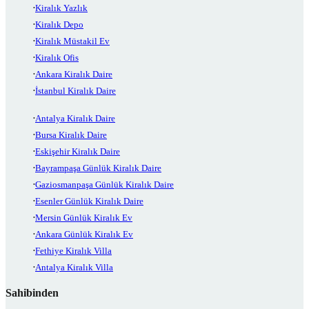
Kiralık Yazlık
Kiralık Depo
Kiralık Müstakil Ev
Kiralık Ofis
Ankara Kiralık Daire
İstanbul Kiralık Daire
Antalya Kiralık Daire
Bursa Kiralık Daire
Eskişehir Kiralık Daire
Bayrampaşa Günlük Kiralık Daire
Gaziosmanpaşa Günlük Kiralık Daire
Esenler Günlük Kiralık Daire
Mersin Günlük Kiralık Ev
Ankara Günlük Kiralık Ev
Fethiye Kiralık Villa
Antalya Kiralık Villa
Sahibinden