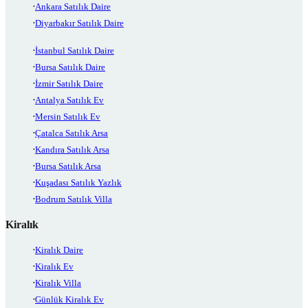
Ankara Satılık Daire
Diyarbakır Satılık Daire
İstanbul Satılık Daire
Bursa Satılık Daire
İzmir Satılık Daire
Antalya Satılık Ev
Mersin Satılık Ev
Çatalca Satılık Arsa
Kandıra Satılık Arsa
Bursa Satılık Arsa
Kuşadası Satılık Yazlık
Bodrum Satılık Villa
Kiralık
Kiralık Daire
Kiralık Ev
Kiralık Villa
Günlük Kiralık Ev