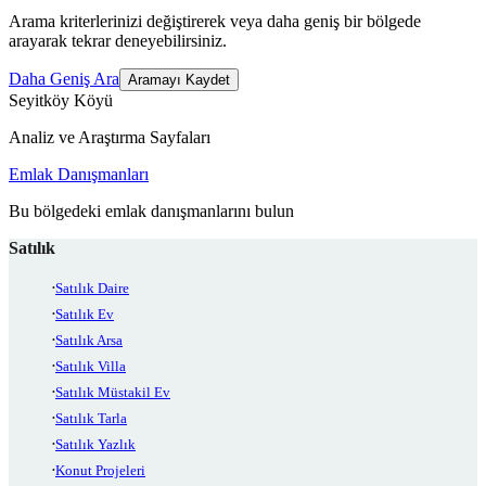
Arama kriterlerinizi değiştirerek veya daha geniş bir bölgede
arayarak tekrar deneyebilirsiniz.
Daha Geniş Ara
Aramayı Kaydet
Seyitköy Köyü
Analiz ve Araştırma Sayfaları
Emlak Danışmanları
Bu bölgedeki emlak danışmanlarını bulun
Satılık
Satılık Daire
Satılık Ev
Satılık Arsa
Satılık Villa
Satılık Müstakil Ev
Satılık Tarla
Satılık Yazlık
Konut Projeleri