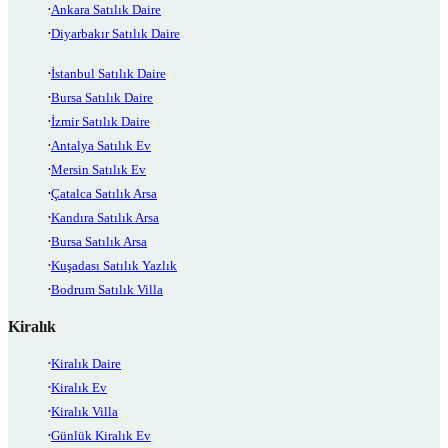
Ankara Satılık Daire
Diyarbakır Satılık Daire
İstanbul Satılık Daire
Bursa Satılık Daire
İzmir Satılık Daire
Antalya Satılık Ev
Mersin Satılık Ev
Çatalca Satılık Arsa
Kandıra Satılık Arsa
Bursa Satılık Arsa
Kuşadası Satılık Yazlık
Bodrum Satılık Villa
Kiralık
Kiralık Daire
Kiralık Ev
Kiralık Villa
Günlük Kiralık Ev