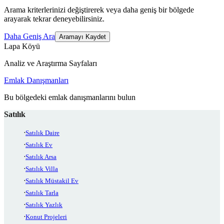
Arama kriterlerinizi değiştirerek veya daha geniş bir bölgede
arayarak tekrar deneyebilirsiniz.
Daha Geniş Ara
Aramayı Kaydet
Lapa Köyü
Analiz ve Araştırma Sayfaları
Emlak Danışmanları
Bu bölgedeki emlak danışmanlarını bulun
Satılık
Satılık Daire
Satılık Ev
Satılık Arsa
Satılık Villa
Satılık Müstakil Ev
Satılık Tarla
Satılık Yazlık
Konut Projeleri