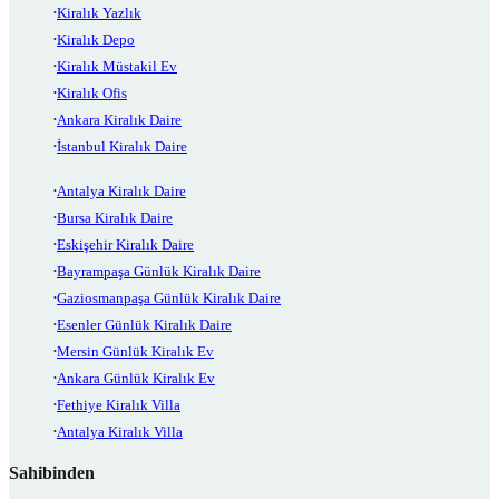
Kiralık Yazlık
Kiralık Depo
Kiralık Müstakil Ev
Kiralık Ofis
Ankara Kiralık Daire
İstanbul Kiralık Daire
Antalya Kiralık Daire
Bursa Kiralık Daire
Eskişehir Kiralık Daire
Bayrampaşa Günlük Kiralık Daire
Gaziosmanpaşa Günlük Kiralık Daire
Esenler Günlük Kiralık Daire
Mersin Günlük Kiralık Ev
Ankara Günlük Kiralık Ev
Fethiye Kiralık Villa
Antalya Kiralık Villa
Sahibinden