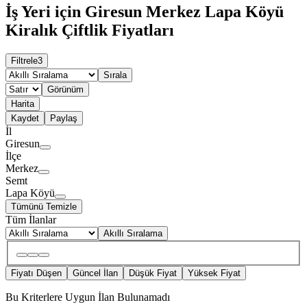
İş Yeri için Giresun Merkez Lapa Köyü
Kiralık Çiftlik Fiyatları
Filtrele
3
Sırala
Görünüm
Harita
Kaydet
Paylaş
İl
Giresun
İlçe
Merkez
Semt
Lapa Köyü
Tümünü Temizle
Tüm İlanlar
Akıllı Sıralama
Fiyatı Düşen
Güncel İlan
Düşük Fiyat
Yüksek Fiyat
Bu Kriterlere Uygun İlan Bulunamadı