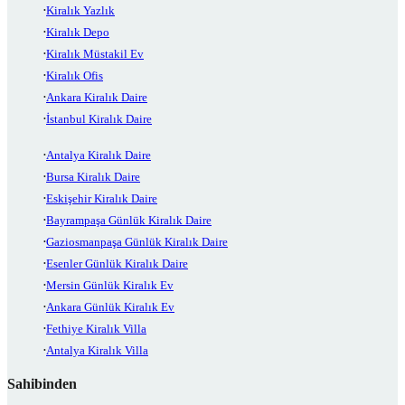
Kiralık Yazlık
Kiralık Depo
Kiralık Müstakil Ev
Kiralık Ofis
Ankara Kiralık Daire
İstanbul Kiralık Daire
Antalya Kiralık Daire
Bursa Kiralık Daire
Eskişehir Kiralık Daire
Bayrampaşa Günlük Kiralık Daire
Gaziosmanpaşa Günlük Kiralık Daire
Esenler Günlük Kiralık Daire
Mersin Günlük Kiralık Ev
Ankara Günlük Kiralık Ev
Fethiye Kiralık Villa
Antalya Kiralık Villa
Sahibinden