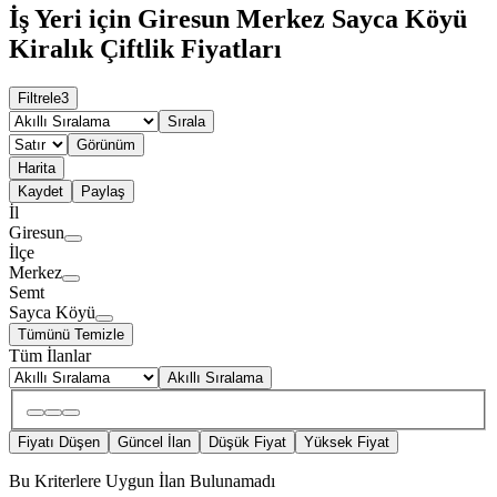
İş Yeri için Giresun Merkez Sayca Köyü
Kiralık Çiftlik Fiyatları
Filtrele
3
Sırala
Görünüm
Harita
Kaydet
Paylaş
İl
Giresun
İlçe
Merkez
Semt
Sayca Köyü
Tümünü Temizle
Tüm İlanlar
Akıllı Sıralama
Fiyatı Düşen
Güncel İlan
Düşük Fiyat
Yüksek Fiyat
Bu Kriterlere Uygun İlan Bulunamadı