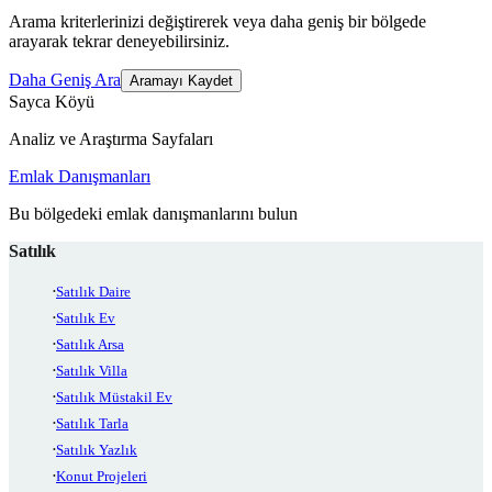
Arama kriterlerinizi değiştirerek veya daha geniş bir bölgede
arayarak tekrar deneyebilirsiniz.
Daha Geniş Ara
Aramayı Kaydet
Sayca Köyü
Analiz ve Araştırma Sayfaları
Emlak Danışmanları
Bu bölgedeki emlak danışmanlarını bulun
Satılık
Satılık Daire
Satılık Ev
Satılık Arsa
Satılık Villa
Satılık Müstakil Ev
Satılık Tarla
Satılık Yazlık
Konut Projeleri