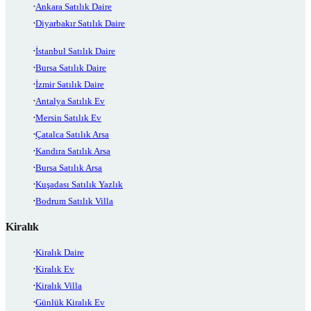
Ankara Satılık Daire
Diyarbakır Satılık Daire
İstanbul Satılık Daire
Bursa Satılık Daire
İzmir Satılık Daire
Antalya Satılık Ev
Mersin Satılık Ev
Çatalca Satılık Arsa
Kandıra Satılık Arsa
Bursa Satılık Arsa
Kuşadası Satılık Yazlık
Bodrum Satılık Villa
Kiralık
Kiralık Daire
Kiralık Ev
Kiralık Villa
Günlük Kiralık Ev