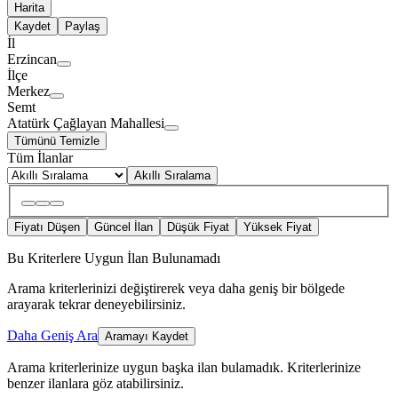
Harita
Kaydet
Paylaş
İl
Erzincan
İlçe
Merkez
Semt
Atatürk Çağlayan Mahallesi
Tümünü Temizle
Tüm İlanlar
Akıllı Sıralama
Fiyatı Düşen
Güncel İlan
Düşük Fiyat
Yüksek Fiyat
Bu Kriterlere Uygun İlan Bulunamadı
Arama kriterlerinizi değiştirerek veya daha geniş bir bölgede
arayarak tekrar deneyebilirsiniz.
Daha Geniş Ara
Aramayı Kaydet
Arama kriterlerinize uygun başka ilan bulamadık.
Kriterlerinize
benzer ilanlara göz atabilirsiniz.