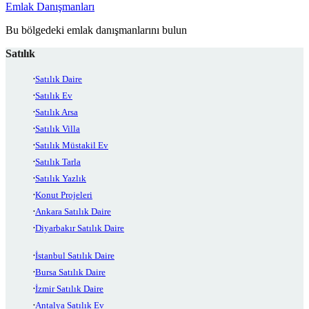
Emlak Danışmanları
Bu bölgedeki emlak danışmanlarını bulun
Satılık
Satılık Daire
Satılık Ev
Satılık Arsa
Satılık Villa
Satılık Müstakil Ev
Satılık Tarla
Satılık Yazlık
Konut Projeleri
Ankara Satılık Daire
Diyarbakır Satılık Daire
İstanbul Satılık Daire
Bursa Satılık Daire
İzmir Satılık Daire
Antalya Satılık Ev