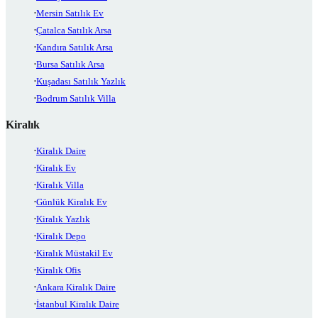
Mersin Satılık Ev
Çatalca Satılık Arsa
Kandıra Satılık Arsa
Bursa Satılık Arsa
Kuşadası Satılık Yazlık
Bodrum Satılık Villa
Kiralık
Kiralık Daire
Kiralık Ev
Kiralık Villa
Günlük Kiralık Ev
Kiralık Yazlık
Kiralık Depo
Kiralık Müstakil Ev
Kiralık Ofis
Ankara Kiralık Daire
İstanbul Kiralık Daire