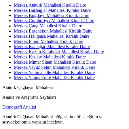
Merkez Atatürk Mahallesi Kiralık Daire
Merkez Başbağlar Mahallesi Kiralık Daire
Merkez Buğdaylı Mahallesi Kiralık Daire
Merkez Cumhuriyet Mahallesi Kiralık Daire
Merkez Çarşı Mahallesi Kiralık Daire
Merkez Ergenekon Mahallesi Kiralık Daire
Merkez Halitpaşa Mahallesi Kiralık Daire
Merkez İnönü Mahallesi Kiralık Daire
Merkez Karaağaç Mahallesi Kiralık Daire
Merkez Kazım Karabekir Mahallesi Kiralık Daire
Merkez Kızılay Mahallesi Kiralık Daire
Merkez Mimar Sinan Mahallesi Kiralık Daire
Merkez Yavuz Selim Mahallesi Kiralık Daire
Merkez Yenimahalle Mahallesi Kiralık Daire
Merkez Yunus Emre Mahallesi Kiralık Daire
Atatürk Çağlayan Mahallesi
Analiz ve Araştırma Sayfaları
Demografi Analizi
Atatürk Çağlayan Mahallesi bölgesinin nüfus, eğitim ve
sosyoekonomik yapısını inceleyin