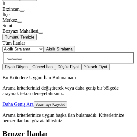
İl
Erzincan
İlçe
Merkez
Semt
Bozyazı Mahallesi
Tümünü Temizle
Tüm İlanlar
Akıllı Sıralama
Fiyatı Düşen
Güncel İlan
Düşük Fiyat
Yüksek Fiyat
Bu Kriterlere Uygun İlan Bulunamadı
Arama kriterlerinizi değiştirerek veya daha geniş bir bölgede
arayarak tekrar deneyebilirsiniz.
Daha Geniş Ara
Aramayı Kaydet
Arama kriterlerinize uygun başka ilan bulamadık.
Kriterlerinize
benzer ilanlara göz atabilirsiniz.
Benzer İlanlar