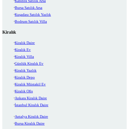
Kandıra Satılık Arsa
Bursa Satılık Arsa
Kuşadası Satılık Yazlık
Bodrum Satılık Villa
Kiralık
Kiralık Daire
Kiralık Ev
Kiralık Villa
Günlük Kiralık Ev
Kiralık Yazlık
Kiralık Depo
Kiralık Müstakil Ev
Kiralık Ofis
Ankara Kiralık Daire
İstanbul Kiralık Daire
Antalya Kiralık Daire
Bursa Kiralık Daire