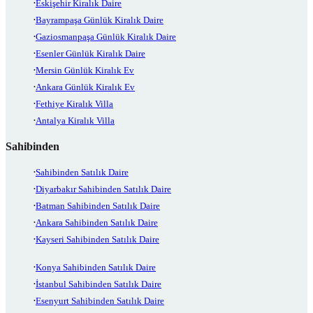
Eskişehir Kiralık Daire
Bayrampaşa Günlük Kiralık Daire
Gaziosmanpaşa Günlük Kiralık Daire
Esenler Günlük Kiralık Daire
Mersin Günlük Kiralık Ev
Ankara Günlük Kiralık Ev
Fethiye Kiralık Villa
Antalya Kiralık Villa
Sahibinden
Sahibinden Satılık Daire
Diyarbakır Sahibinden Satılık Daire
Batman Sahibinden Satılık Daire
Ankara Sahibinden Satılık Daire
Kayseri Sahibinden Satılık Daire
Konya Sahibinden Satılık Daire
İstanbul Sahibinden Satılık Daire
Esenyurt Sahibinden Satılık Daire