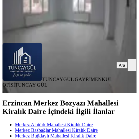
TUNCAYGÜL GAYRİMENKUL OFİSİ
TUNCAY GÜL
Ara
Ara
TUNCAYGÜL GAYRİMENKUL
OFİSİ
TUNCAY GÜL
Erzincan Merkez Bozyazı Mahallesi
Kiralık Daire İçindeki İlgili İlanlar
Merkez Atatürk Mahallesi Kiralık Daire
Merkez Başbağlar Mahallesi Kiralık Daire
Merkez Buğdaylı Mahallesi Kiralık Daire