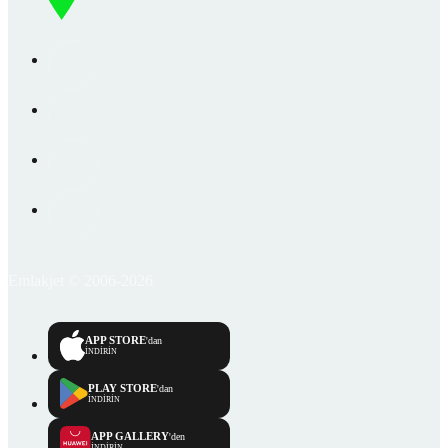
Emlakjet © 2006-2026
APP STORE
'dan
İNDİRİN
PLAY STORE
'dan
İNDİRİN
APP GALLERY
'den
İNDİRİN