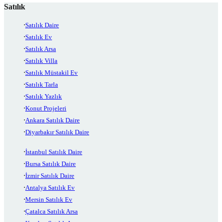
Satılık
Satılık Daire
Satılık Ev
Satılık Arsa
Satılık Villa
Satılık Müstakil Ev
Satılık Tarla
Satılık Yazlık
Konut Projeleri
Ankara Satılık Daire
Diyarbakır Satılık Daire
İstanbul Satılık Daire
Bursa Satılık Daire
İzmir Satılık Daire
Antalya Satılık Ev
Mersin Satılık Ev
Çatalca Satılık Arsa