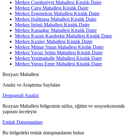
Merkez Cumhuriyet Mahallesi Kiralık Daire
Merkez Çarşı Mahallesi Kiralık Daire
Merkez Ergenekon Mahallesi Kiralık Daire
Merkez Halitpaşa Mahallesi Kiralık Daire
Merkez İnönü Mahallesi Kiralık Daire
Merkez Karaağaç Mahallesi Kiralık Daire
Merkez Kazım Karabekir Mahallesi Kiralık Daire
Merkez Kızılay Mahallesi Kiralık Daire
Merkez Mimar Sinan Mahallesi Kiralık Daire
Merkez Yavuz Selim Mahallesi Kiralık Daire
Merkez Yenimahalle Mahallesi Kiralık Daire
Merkez Yunus Emre Mahallesi Kiralık Daire
Bozyazı Mahallesi
Analiz ve Araştırma Sayfaları
Demografi Analizi
Bozyazı Mahallesi bölgesinin nüfus, eğitim ve sosyoekonomik
yapısını inceleyin
Emlak Danışmanları
Bu bölgedeki emlak danışmanlarını bulun