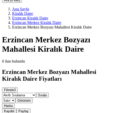
Ara (0 ilan)
Ana Sayfa
Kiralık Daire
Erzincan Kiralık Daire
Erzincan Merkez Kiralık Daire
Erzincan Merkez Bozyazı Mahallesi Kiralık Daire
Erzincan Merkez Bozyazı
Mahallesi Kiralık Daire
0
ilan bulundu
Erzincan Merkez Bozyazı Mahallesi
Kiralık Daire Fiyatları
Filtrele
3
Sırala
Görünüm
Harita
Kaydet
Paylaş