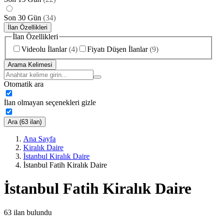
Son 30 Gün
(
34
)
İlan Özellikleri
İlan Özellikleri
Videolu İlanlar
(
4
)
Fiyatı Düşen İlanlar
(
9
)
Arama Kelimesi
Otomatik ara
İlan olmayan seçenekleri gizle
Ara (63 ilan)
Ana Sayfa
Kiralık Daire
İstanbul Kiralık Daire
İstanbul Fatih Kiralık Daire
İstanbul Fatih Kiralık Daire
63
ilan bulundu