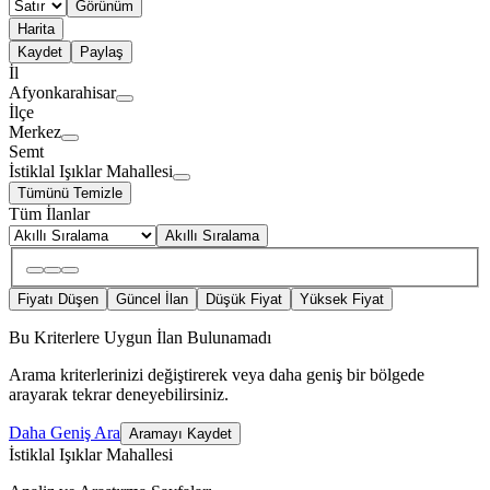
Görünüm
Harita
Kaydet
Paylaş
İl
Afyonkarahisar
İlçe
Merkez
Semt
İstiklal Işıklar Mahallesi
Tümünü Temizle
Tüm İlanlar
Akıllı Sıralama
Fiyatı Düşen
Güncel İlan
Düşük Fiyat
Yüksek Fiyat
Bu Kriterlere Uygun İlan Bulunamadı
Arama kriterlerinizi değiştirerek veya daha geniş bir bölgede
arayarak tekrar deneyebilirsiniz.
Daha Geniş Ara
Aramayı Kaydet
İstiklal Işıklar Mahallesi