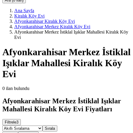
Ara (0 ilan)
Ana Sayfa
Kiralık Köy Evi
Afyonkarahisar Kiralık Köy Evi
Afyonkarahisar Merkez Kiralık Köy Evi
Afyonkarahisar Merkez İstiklal Işıklar Mahallesi Kiralık Köy
Evi
Afyonkarahisar Merkez İstiklal
Işıklar Mahallesi Kiralık Köy
Evi
0
ilan bulundu
Afyonkarahisar Merkez İstiklal Işıklar
Mahallesi Kiralık Köy Evi Fiyatları
Filtrele
3
Sırala