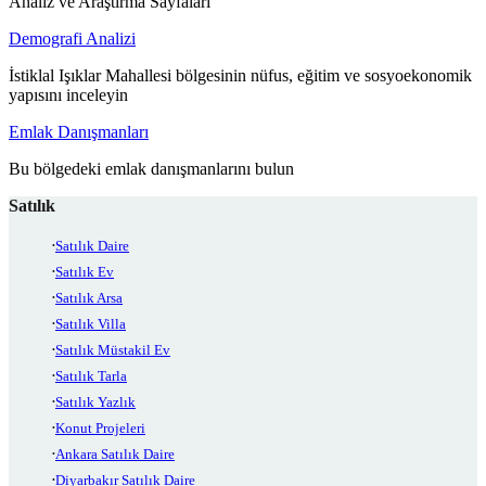
Analiz ve Araştırma Sayfaları
Demografi Analizi
İstiklal Işıklar Mahallesi bölgesinin nüfus, eğitim ve sosyoekonomik
yapısını inceleyin
Emlak Danışmanları
Bu bölgedeki emlak danışmanlarını bulun
Satılık
Satılık Daire
Satılık Ev
Satılık Arsa
Satılık Villa
Satılık Müstakil Ev
Satılık Tarla
Satılık Yazlık
Konut Projeleri
Ankara Satılık Daire
Diyarbakır Satılık Daire