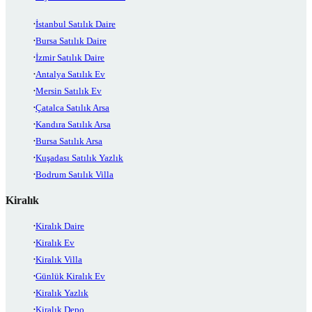
İstanbul Satılık Daire
Bursa Satılık Daire
İzmir Satılık Daire
Antalya Satılık Ev
Mersin Satılık Ev
Çatalca Satılık Arsa
Kandıra Satılık Arsa
Bursa Satılık Arsa
Kuşadası Satılık Yazlık
Bodrum Satılık Villa
Kiralık
Kiralık Daire
Kiralık Ev
Kiralık Villa
Günlük Kiralık Ev
Kiralık Yazlık
Kiralık Depo