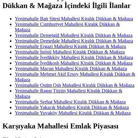
Dükkan & Mağaza İçindeki İlgili İlanlar
Yenimahalle Batı Sitesi Mahallesi Kiralık Dükkan & Mağaza
Yenimahalle Cumhuriyet Mahallesi Kiralık Dükkan &
Mağaza
Yenimahalle Demetgül Mahallesi Kiralık Dükkan & Mağaza
Yenimahalle Demetlale Mahallesi Kiralık Dükkan & Mağaza
Yenimahalle Ergazi Mahallesi Kiralık Dükkan & Mağaza
Yenimahalle İnönü Mahallesi Kiralık Dükkan & Mağaza
Yenimahalle İvedikköy Mahallesi Kiralık Dükkan & Mağaza
Yenimahalle İvedikosb Mahallesi Kiralık Dükkan & Mağaza
Yenimahalle Macun Mahallesi Kiralık Dükkan & Mağaza
Yenimahalle Mehmet Akif Ersoy Mahallesi Kiralık Dükkan &
Mağaza
Yenimahalle Ostim Osb Mahallesi Kiralık Dükkan & Mağaza
Yenimahalle Ragıp Tüzün Mahallesi Kiralık Dükkan &
Mağaza
Yenimahalle Serhat Mahallesi Kiralık Dükkan & Mağaza
Yenimahalle Yakacık Mahallesi Kiralık Dükkan & Mağaza
Yenimahalle Yuvaköy Mahallesi Kiralık Dükkan & Mağaza
Karşıyaka Mahallesi Emlak Piyasası