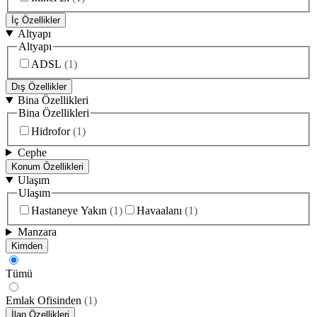
İç Özellikler
Altyapı
Altyapı
ADSL
(
1
)
Dış Özellikler
Bina Özellikleri
Bina Özellikleri
Hidrofor
(
1
)
Cephe
Konum Özellikleri
Ulaşım
Ulaşım
Hastaneye Yakın
(
1
)
Havaalanı
(
1
)
Manzara
Kimden
Tümü
Emlak Ofisinden
(
1
)
İlan Özellikleri