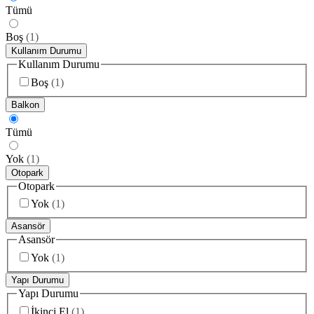
Tümü
Boş
(
1
)
Kullanım Durumu
Kullanım Durumu
Boş
(
1
)
Balkon
Tümü
Yok
(
1
)
Otopark
Otopark
Yok
(
1
)
Asansör
Asansör
Yok
(
1
)
Yapı Durumu
Yapı Durumu
İkinci El
(
1
)