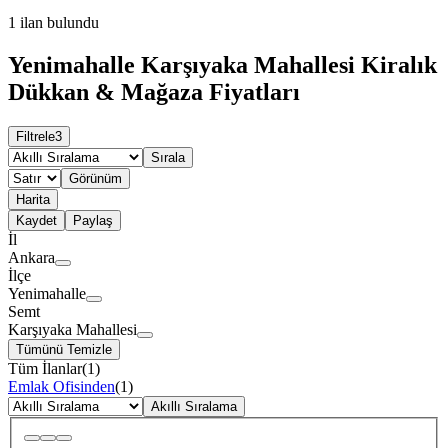
1
ilan bulundu
Yenimahalle Karşıyaka Mahallesi Kiralık
Dükkan & Mağaza Fiyatları
Filtrele
3
Sırala
Görünüm
Harita
Kaydet
Paylaş
İl
Ankara
İlçe
Yenimahalle
Semt
Karşıyaka Mahallesi
Tümünü Temizle
Tüm İlanlar
(
1
)
Emlak Ofisinden
(
1
)
Akıllı Sıralama