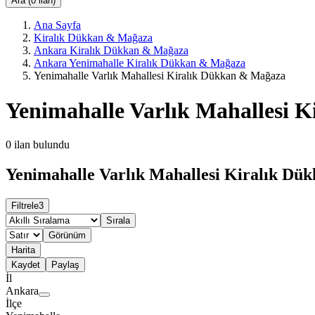
Ara (0 ilan)
Ana Sayfa
Kiralık Dükkan & Mağaza
Ankara Kiralık Dükkan & Mağaza
Ankara Yenimahalle Kiralık Dükkan & Mağaza
Yenimahalle Varlık Mahallesi Kiralık Dükkan & Mağaza
Yenimahalle Varlık Mahallesi 
0
ilan bulundu
Yenimahalle Varlık Mahallesi Kiralık Dü
Filtrele
3
Sırala
Görünüm
Harita
Kaydet
Paylaş
İl
Ankara
İlçe