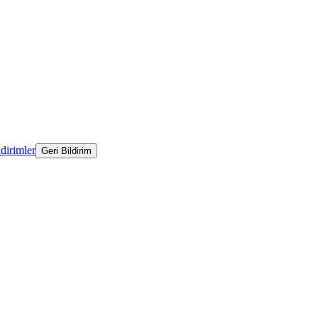
ldirimler
Geri Bildirim