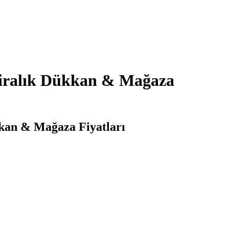
Kiralık Dükkan & Mağaza
kkan & Mağaza Fiyatları