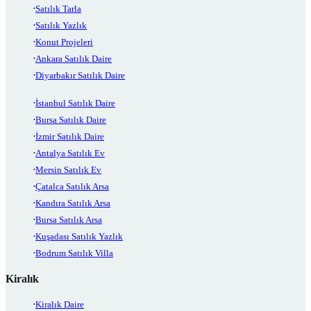
Satılık Tarla
Satılık Yazlık
Konut Projeleri
Ankara Satılık Daire
Diyarbakır Satılık Daire
İstanbul Satılık Daire
Bursa Satılık Daire
İzmir Satılık Daire
Antalya Satılık Ev
Mersin Satılık Ev
Çatalca Satılık Arsa
Kandıra Satılık Arsa
Bursa Satılık Arsa
Kuşadası Satılık Yazlık
Bodrum Satılık Villa
Kiralık
Kiralık Daire