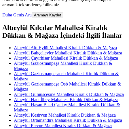
arayarak tekrar deneyebilirsiniz.
Daha Geniş Ara
Aramayı Kaydet
Altıeylül Kılcılar Mahallesi Kiralık
Dükkan & Mağaza İçindeki İlgili İlanlar
Altıeylül Altı Eylül Mahallesi Kiralık Dükkan & Mağaza
Altıeylül Bahçelievler Mahallesi Kiralık Dükkan & Mağaza
Altıeylül Çayırhisar Mahallesi Kiralık Dükkan & Mağaza
Altıeylül Gaziosmanpaşa Mahallesi Kiralık Dükkan &
Mağaza
Altıeylül Gaziosmanpaşaosb Mahallesi Kiralık Dükkan &
Mağaza
Altıeylül Gaziosmanpaşa Osb Mahallesi Kiralık Dükkan &
Mağaza
Altıeylül Gümüsçesme Mahallesi Kiralık Dükkan & Mağaza
Altıeylül Hacı İlbey Mahallesi Kiralık Dükkan & Mağaza
Altıeylül Hasan Basri Çantay Mahallesi Kiralık Dükkan &
Mağaza
Altıeylül Kesirven Mahallesi Kiralık Dükkan & Mağaza
Altıeylül Ortamandıra Mahallesi Kiralık Dükkan & Mağaza
Altıeylül Plevne Mahallesi Kiralık Dükkan & Mağaza