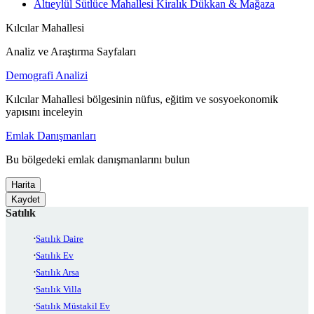
Altıeylül Sütlüce Mahallesi Kiralık Dükkan & Mağaza
Kılcılar Mahallesi
Analiz ve Araştırma Sayfaları
Demografi Analizi
Kılcılar Mahallesi bölgesinin nüfus, eğitim ve sosyoekonomik
yapısını inceleyin
Emlak Danışmanları
Bu bölgedeki emlak danışmanlarını bulun
Harita
Kaydet
Satılık
Satılık Daire
Satılık Ev
Satılık Arsa
Satılık Villa
Satılık Müstakil Ev