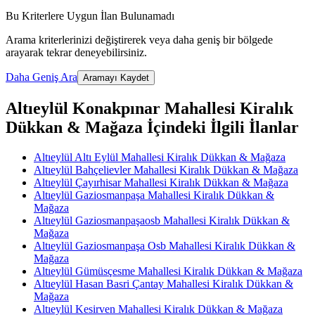
Bu Kriterlere Uygun İlan Bulunamadı
Arama kriterlerinizi değiştirerek veya daha geniş bir bölgede
arayarak tekrar deneyebilirsiniz.
Daha Geniş Ara
Aramayı Kaydet
Altıeylül Konakpınar Mahallesi Kiralık
Dükkan & Mağaza İçindeki İlgili İlanlar
Altıeylül Altı Eylül Mahallesi Kiralık Dükkan & Mağaza
Altıeylül Bahçelievler Mahallesi Kiralık Dükkan & Mağaza
Altıeylül Çayırhisar Mahallesi Kiralık Dükkan & Mağaza
Altıeylül Gaziosmanpaşa Mahallesi Kiralık Dükkan &
Mağaza
Altıeylül Gaziosmanpaşaosb Mahallesi Kiralık Dükkan &
Mağaza
Altıeylül Gaziosmanpaşa Osb Mahallesi Kiralık Dükkan &
Mağaza
Altıeylül Gümüsçesme Mahallesi Kiralık Dükkan & Mağaza
Altıeylül Hasan Basri Çantay Mahallesi Kiralık Dükkan &
Mağaza
Altıeylül Kesirven Mahallesi Kiralık Dükkan & Mağaza