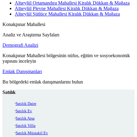
Altıeylül Ortamandıra Mahallesi Kiralık Dükkan & Mağaza
Altıeylül Plevne Mahallesi Kiralık Dükkan & Mağaza
Altıeylül Sütlüce Mahallesi Kiralık Dükkan & Mağaza
Konakpınar Mahallesi
Analiz ve Araştırma Sayfaları
Demografi Analizi
Konakpınar Mahallesi bölgesinin nüfus, eğitim ve sosyoekonomik
yapısını inceleyin
Emlak Danışmanları
Bu bölgedeki emlak danışmanlarını bulun
Satılık
Satılık Daire
Satılık Ev
Satılık Arsa
Satılık Villa
Satılık Müstakil Ev