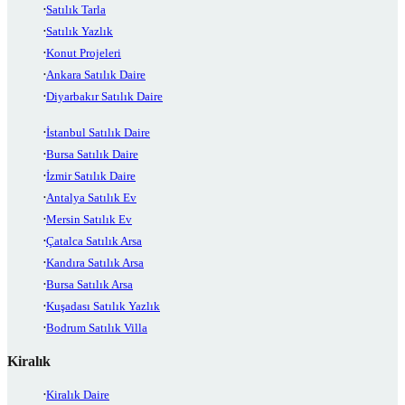
Satılık Tarla
Satılık Yazlık
Konut Projeleri
Ankara Satılık Daire
Diyarbakır Satılık Daire
İstanbul Satılık Daire
Bursa Satılık Daire
İzmir Satılık Daire
Antalya Satılık Ev
Mersin Satılık Ev
Çatalca Satılık Arsa
Kandıra Satılık Arsa
Bursa Satılık Arsa
Kuşadası Satılık Yazlık
Bodrum Satılık Villa
Kiralık
Kiralık Daire