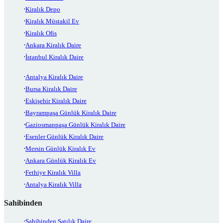
Kiralık Depo
Kiralık Müstakil Ev
Kiralık Ofis
Ankara Kiralık Daire
İstanbul Kiralık Daire
Antalya Kiralık Daire
Bursa Kiralık Daire
Eskişehir Kiralık Daire
Bayrampaşa Günlük Kiralık Daire
Gaziosmanpaşa Günlük Kiralık Daire
Esenler Günlük Kiralık Daire
Mersin Günlük Kiralık Ev
Ankara Günlük Kiralık Ev
Fethiye Kiralık Villa
Antalya Kiralık Villa
Sahibinden
Sahibinden Satılık Daire