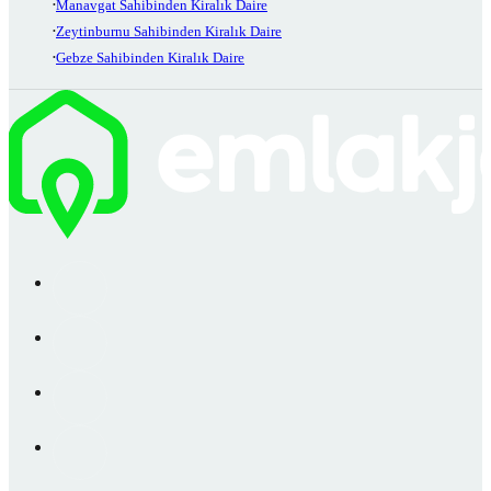
Manavgat Sahibinden Kiralık Daire
Zeytinburnu Sahibinden Kiralık Daire
Gebze Sahibinden Kiralık Daire