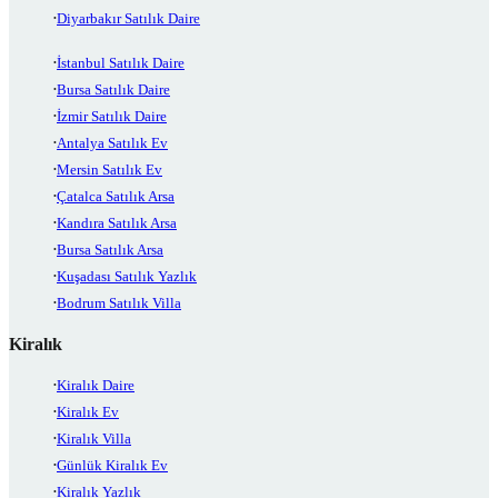
Diyarbakır Satılık Daire
İstanbul Satılık Daire
Bursa Satılık Daire
İzmir Satılık Daire
Antalya Satılık Ev
Mersin Satılık Ev
Çatalca Satılık Arsa
Kandıra Satılık Arsa
Bursa Satılık Arsa
Kuşadası Satılık Yazlık
Bodrum Satılık Villa
Kiralık
Kiralık Daire
Kiralık Ev
Kiralık Villa
Günlük Kiralık Ev
Kiralık Yazlık