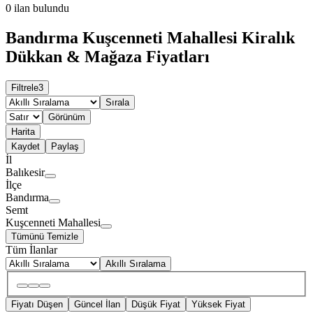
0
ilan bulundu
Bandırma Kuşcenneti Mahallesi Kiralık
Dükkan & Mağaza Fiyatları
Filtrele
3
Sırala
Görünüm
Harita
Kaydet
Paylaş
İl
Balıkesir
İlçe
Bandırma
Semt
Kuşcenneti Mahallesi
Tümünü Temizle
Tüm İlanlar
Akıllı Sıralama
Fiyatı Düşen
Güncel İlan
Düşük Fiyat
Yüksek Fiyat