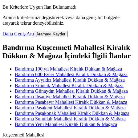
Bu Kriterlere Uygun İlan Bulunamadı
Arama kriterlerinizi değiştirerek veya daha geniş bir bölgede
arayarak tekrar deneyebilirsiniz.
Daha Geniş Ara
Aramayı Kaydet
Bandırma Kuşcenneti Mahallesi Kiralık
Dükkan & Mağaza İçindeki İlgili İlanlar
Bandırma 100.yıl Mahallesi Kiralık Dükkan & Mağaza
Bandırma 600 Evler Mahallesi Kiralık Dükkan & Mağaza
Bandırma Ayyıldız Mahallesi Kiralık Dükkan & Mağaza
Bandırma Edincik Mahallesi Kiralık Dükkan & Mağaza
Bandırma Günaydın Mahallesi Kiralık Dükkan & Mağaza
Bandırma İhsaniye Mahallesi Kiralık Dükkan & Mağaza
Bandırma Paşabayır Mahallesi Kiralık Dükkan & Mağaza
Bandırma Paşakent Mahallesi Kiralık Dükkan & Mağaza
Bandırma Paşakonak Mahallesi Kiralık Dükkan & Mağaza
Bandırma Sunullah Mahallesi Kiralık Dükkan & Mağaza
Bandırma Yeni Mahallesi Kiralık Dükkan & Mağaza
Kuşcenneti Mahallesi