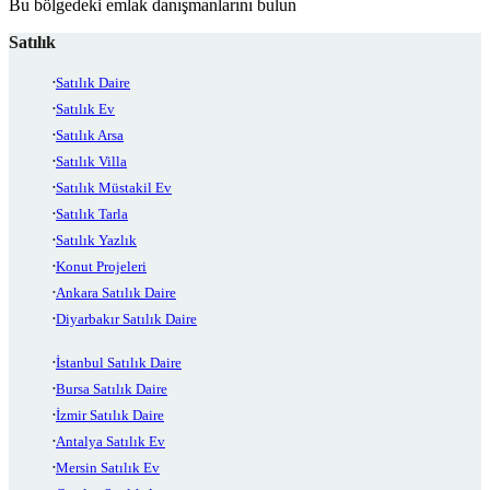
Bu bölgedeki emlak danışmanlarını bulun
Satılık
Satılık Daire
Satılık Ev
Satılık Arsa
Satılık Villa
Satılık Müstakil Ev
Satılık Tarla
Satılık Yazlık
Konut Projeleri
Ankara Satılık Daire
Diyarbakır Satılık Daire
İstanbul Satılık Daire
Bursa Satılık Daire
İzmir Satılık Daire
Antalya Satılık Ev
Mersin Satılık Ev