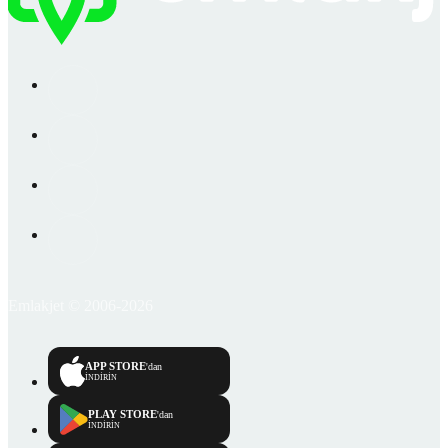
Emlakjet © 2006-2026
APP STORE
'dan
İNDİRİN
PLAY STORE
'dan
İNDİRİN