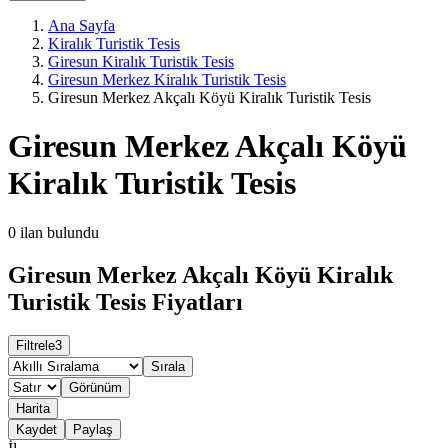
Ana Sayfa
Kiralık Turistik Tesis
Giresun Kiralık Turistik Tesis
Giresun Merkez Kiralık Turistik Tesis
Giresun Merkez Akçalı Köyü Kiralık Turistik Tesis
Giresun Merkez Akçalı Köyü
Kiralık Turistik Tesis
0
ilan bulundu
Giresun Merkez Akçalı Köyü Kiralık
Turistik Tesis Fiyatları
Filtrele
3
Sırala
Görünüm
Harita
Kaydet
Paylaş