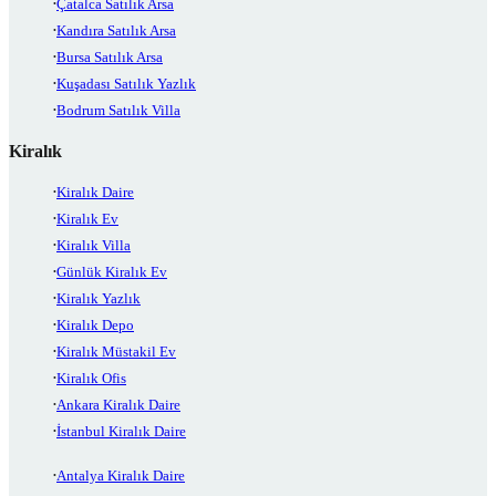
Çatalca Satılık Arsa
Kandıra Satılık Arsa
Bursa Satılık Arsa
Kuşadası Satılık Yazlık
Bodrum Satılık Villa
Kiralık
Kiralık Daire
Kiralık Ev
Kiralık Villa
Günlük Kiralık Ev
Kiralık Yazlık
Kiralık Depo
Kiralık Müstakil Ev
Kiralık Ofis
Ankara Kiralık Daire
İstanbul Kiralık Daire
Antalya Kiralık Daire