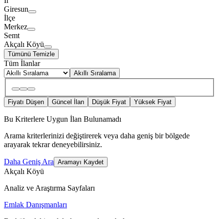
İl
Giresun
İlçe
Merkez
Semt
Akçalı Köyü
Tümünü Temizle
Tüm İlanlar
Akıllı Sıralama
Fiyatı Düşen
Güncel İlan
Düşük Fiyat
Yüksek Fiyat
Bu Kriterlere Uygun İlan Bulunamadı
Arama kriterlerinizi değiştirerek veya daha geniş bir bölgede
arayarak tekrar deneyebilirsiniz.
Daha Geniş Ara
Aramayı Kaydet
Akçalı Köyü
Analiz ve Araştırma Sayfaları
Emlak Danışmanları