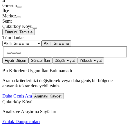
İl
Giresun
İlçe
Merkez
Semt
Çukurköy Köyü
Tümünü Temizle
Tüm İlanlar
Akıllı Sıralama
Fiyatı Düşen
Güncel İlan
Düşük Fiyat
Yüksek Fiyat
Bu Kriterlere Uygun İlan Bulunamadı
Arama kriterlerinizi değiştirerek veya daha geniş bir bölgede
arayarak tekrar deneyebilirsiniz.
Daha Geniş Ara
Aramayı Kaydet
Çukurköy Köyü
Analiz ve Araştırma Sayfaları
Emlak Danışmanları