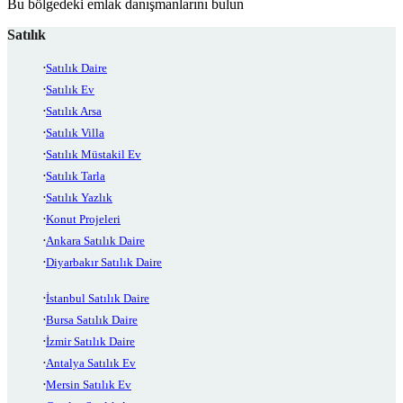
Bu bölgedeki emlak danışmanlarını bulun
Satılık
Satılık Daire
Satılık Ev
Satılık Arsa
Satılık Villa
Satılık Müstakil Ev
Satılık Tarla
Satılık Yazlık
Konut Projeleri
Ankara Satılık Daire
Diyarbakır Satılık Daire
İstanbul Satılık Daire
Bursa Satılık Daire
İzmir Satılık Daire
Antalya Satılık Ev
Mersin Satılık Ev