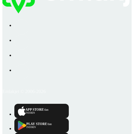
Emlakjet © 2006-2026
APP STORE
'dan
İNDİRİN
PLAY STORE
'dan
İNDİRİN