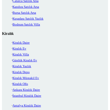
Çatalca Satılık Arsa
Kandıra Satılık Arsa
Bursa Satılık Arsa
Kuşadası Satılık Yazlık
Bodrum Satılık Villa
Kiralık
Kiralık Daire
Kiralık Ev
Kiralık Villa
Günlük Kiralık Ev
Kiralık Yazlık
Kiralık Depo
Kiralık Müstakil Ev
Kiralık Ofis
Ankara Kiralık Daire
İstanbul Kiralık Daire
Antalya Kiralık Daire