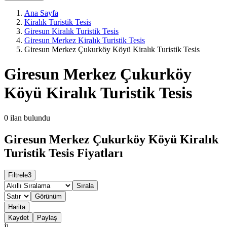
Ana Sayfa
Kiralık Turistik Tesis
Giresun Kiralık Turistik Tesis
Giresun Merkez Kiralık Turistik Tesis
Giresun Merkez Çukurköy Köyü Kiralık Turistik Tesis
Giresun Merkez Çukurköy
Köyü Kiralık Turistik Tesis
0
ilan bulundu
Giresun Merkez Çukurköy Köyü Kiralık
Turistik Tesis Fiyatları
Filtrele
3
Sırala
Görünüm
Harita
Kaydet
Paylaş