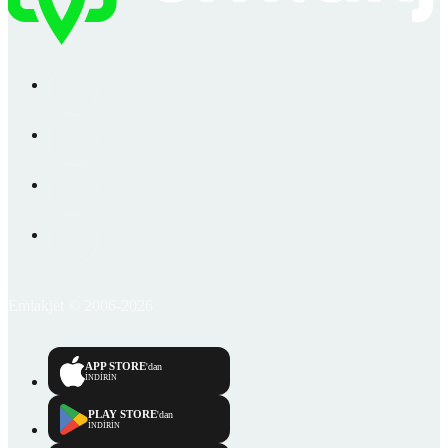
Emlakjet © 2006-2026
APP STORE
'dan
İNDİRİN
PLAY STORE
'dan
İNDİRİN