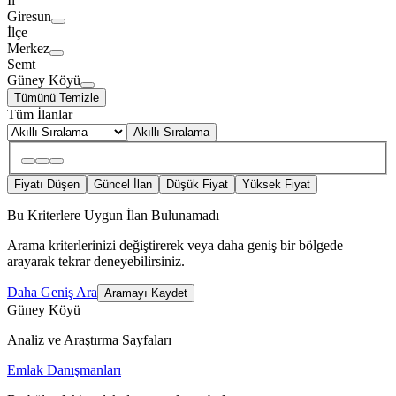
İl
Giresun
İlçe
Merkez
Semt
Güney Köyü
Tümünü Temizle
Tüm İlanlar
Akıllı Sıralama
Fiyatı Düşen
Güncel İlan
Düşük Fiyat
Yüksek Fiyat
Bu Kriterlere Uygun İlan Bulunamadı
Arama kriterlerinizi değiştirerek veya daha geniş bir bölgede
arayarak tekrar deneyebilirsiniz.
Daha Geniş Ara
Aramayı Kaydet
Güney Köyü
Analiz ve Araştırma Sayfaları
Emlak Danışmanları