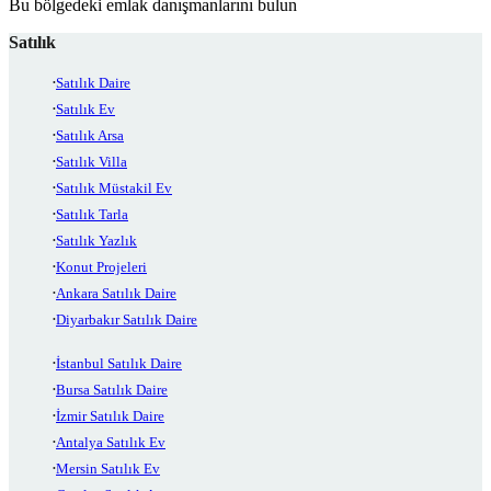
Bu bölgedeki emlak danışmanlarını bulun
Satılık
Satılık Daire
Satılık Ev
Satılık Arsa
Satılık Villa
Satılık Müstakil Ev
Satılık Tarla
Satılık Yazlık
Konut Projeleri
Ankara Satılık Daire
Diyarbakır Satılık Daire
İstanbul Satılık Daire
Bursa Satılık Daire
İzmir Satılık Daire
Antalya Satılık Ev
Mersin Satılık Ev