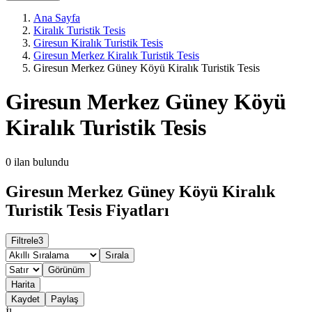
Ana Sayfa
Kiralık Turistik Tesis
Giresun Kiralık Turistik Tesis
Giresun Merkez Kiralık Turistik Tesis
Giresun Merkez Güney Köyü Kiralık Turistik Tesis
Giresun Merkez Güney Köyü
Kiralık Turistik Tesis
0
ilan bulundu
Giresun Merkez Güney Köyü Kiralık
Turistik Tesis Fiyatları
Filtrele
3
Sırala
Görünüm
Harita
Kaydet
Paylaş