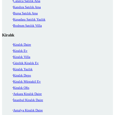
Çatalca Satılık Arsa
Kandıra Satılık Arsa
Bursa Satılık Arsa
Kuşadası Satılık Yazlık
Bodrum Satılık Villa
Kiralık
Kiralık Daire
Kiralık Ev
Kiralık Villa
Günlük Kiralık Ev
Kiralık Yazlık
Kiralık Depo
Kiralık Müstakil Ev
Kiralık Ofis
Ankara Kiralık Daire
İstanbul Kiralık Daire
Antalya Kiralık Daire