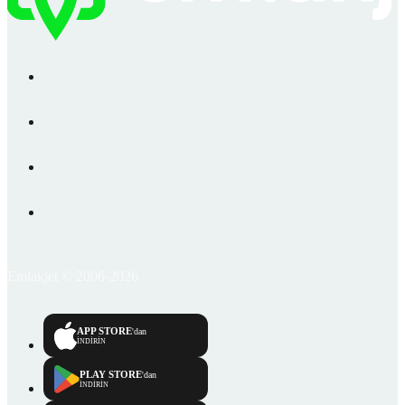
Emlakjet © 2006-2026
APP STORE
'dan
İNDİRİN
PLAY STORE
'dan
İNDİRİN