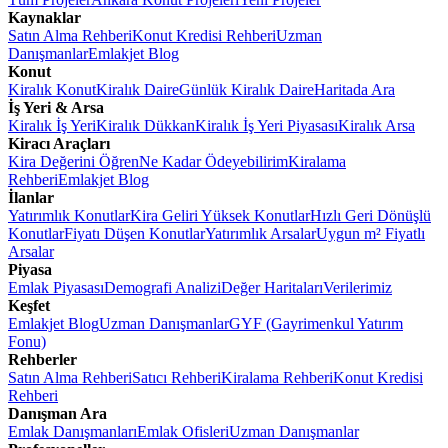
Kaynaklar
Satın Alma Rehberi
Konut Kredisi Rehberi
Uzman
Danışmanlar
Emlakjet Blog
Konut
Kiralık Konut
Kiralık Daire
Günlük Kiralık Daire
Haritada Ara
İş Yeri & Arsa
Kiralık İş Yeri
Kiralık Dükkan
Kiralık İş Yeri Piyasası
Kiralık Arsa
Kiracı Araçları
Kira Değerini Öğren
Ne Kadar Ödeyebilirim
Kiralama
Rehberi
Emlakjet Blog
İlanlar
Yatırımlık Konutlar
Kira Geliri Yüksek Konutlar
Hızlı Geri Dönüşlü
Konutlar
Fiyatı Düşen Konutlar
Yatırımlık Arsalar
Uygun m² Fiyatlı
Arsalar
Piyasa
Emlak Piyasası
Demografi Analizi
Değer Haritaları
Verilerimiz
Keşfet
Emlakjet Blog
Uzman Danışmanlar
GYF (Gayrimenkul Yatırım
Fonu)
Rehberler
Satın Alma Rehberi
Satıcı Rehberi
Kiralama Rehberi
Konut Kredisi
Rehberi
Danışman Ara
Emlak Danışmanları
Emlak Ofisleri
Uzman Danışmanlar