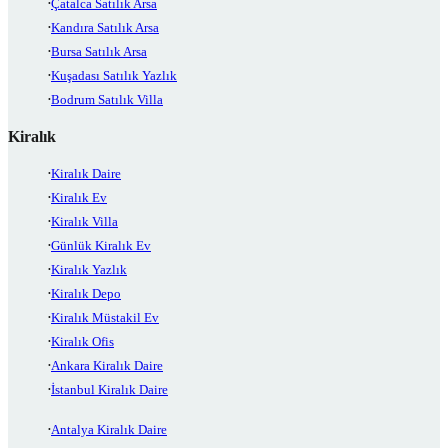
Çatalca Satılık Arsa
Kandıra Satılık Arsa
Bursa Satılık Arsa
Kuşadası Satılık Yazlık
Bodrum Satılık Villa
Kiralık
Kiralık Daire
Kiralık Ev
Kiralık Villa
Günlük Kiralık Ev
Kiralık Yazlık
Kiralık Depo
Kiralık Müstakil Ev
Kiralık Ofis
Ankara Kiralık Daire
İstanbul Kiralık Daire
Antalya Kiralık Daire