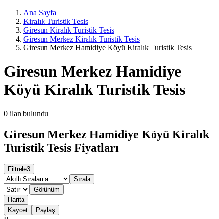
Ana Sayfa
Kiralık Turistik Tesis
Giresun Kiralık Turistik Tesis
Giresun Merkez Kiralık Turistik Tesis
Giresun Merkez Hamidiye Köyü Kiralık Turistik Tesis
Giresun Merkez Hamidiye
Köyü Kiralık Turistik Tesis
0
ilan bulundu
Giresun Merkez Hamidiye Köyü Kiralık
Turistik Tesis Fiyatları
Filtrele
3
Sırala
Görünüm
Harita
Kaydet
Paylaş