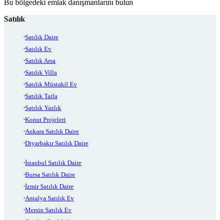
Bu bölgedeki emlak danışmanlarını bulun
Satılık
Satılık Daire
Satılık Ev
Satılık Arsa
Satılık Villa
Satılık Müstakil Ev
Satılık Tarla
Satılık Yazlık
Konut Projeleri
Ankara Satılık Daire
Diyarbakır Satılık Daire
İstanbul Satılık Daire
Bursa Satılık Daire
İzmir Satılık Daire
Antalya Satılık Ev
Mersin Satılık Ev