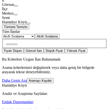
İl
Giresun
İlçe
Merkez
Semt
Hamidiye Köyü
Tümünü Temizle
Tüm İlanlar
Akıllı Sıralama
Fiyatı Düşen
Güncel İlan
Düşük Fiyat
Yüksek Fiyat
Bu Kriterlere Uygun İlan Bulunamadı
Arama kriterlerinizi değiştirerek veya daha geniş bir bölgede
arayarak tekrar deneyebilirsiniz.
Daha Geniş Ara
Aramayı Kaydet
Hamidiye Köyü
Analiz ve Araştırma Sayfaları
Emlak Danışmanları