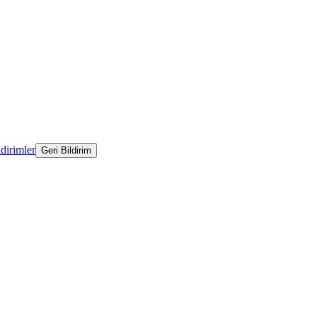
ldirimler
Geri Bildirim