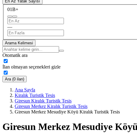
En Az Yatak Sayısı
0
1B+
—
Arama Kelimesi
Otomatik ara
İlan olmayan seçenekleri gizle
Ara (0 ilan)
Ana Sayfa
Kiralık Turistik Tesis
Giresun Kiralık Turistik Tesis
Giresun Merkez Kiralık Turistik Tesis
Giresun Merkez Mesudiye Köyü Kiralık Turistik Tesis
Giresun Merkez Mesudiye Köyü K