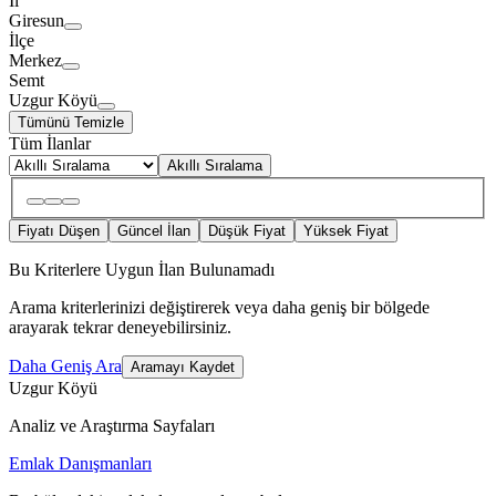
İl
Giresun
İlçe
Merkez
Semt
Uzgur Köyü
Tümünü Temizle
Tüm İlanlar
Akıllı Sıralama
Fiyatı Düşen
Güncel İlan
Düşük Fiyat
Yüksek Fiyat
Bu Kriterlere Uygun İlan Bulunamadı
Arama kriterlerinizi değiştirerek veya daha geniş bir bölgede
arayarak tekrar deneyebilirsiniz.
Daha Geniş Ara
Aramayı Kaydet
Uzgur Köyü
Analiz ve Araştırma Sayfaları
Emlak Danışmanları