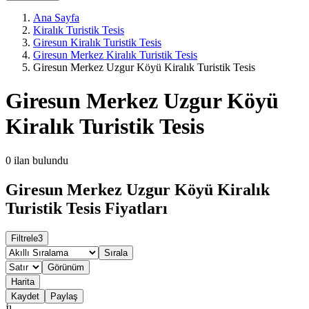
Ana Sayfa
Kiralık Turistik Tesis
Giresun Kiralık Turistik Tesis
Giresun Merkez Kiralık Turistik Tesis
Giresun Merkez Uzgur Köyü Kiralık Turistik Tesis
Giresun Merkez Uzgur Köyü
Kiralık Turistik Tesis
0
ilan bulundu
Giresun Merkez Uzgur Köyü Kiralık
Turistik Tesis Fiyatları
Filtrele
3
Sırala
Görünüm
Harita
Kaydet
Paylaş