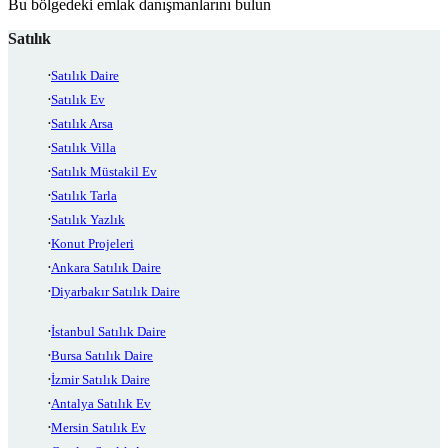
Bu bölgedeki emlak danışmanlarını bulun
Satılık
Satılık Daire
Satılık Ev
Satılık Arsa
Satılık Villa
Satılık Müstakil Ev
Satılık Tarla
Satılık Yazlık
Konut Projeleri
Ankara Satılık Daire
Diyarbakır Satılık Daire
İstanbul Satılık Daire
Bursa Satılık Daire
İzmir Satılık Daire
Antalya Satılık Ev
Mersin Satılık Ev