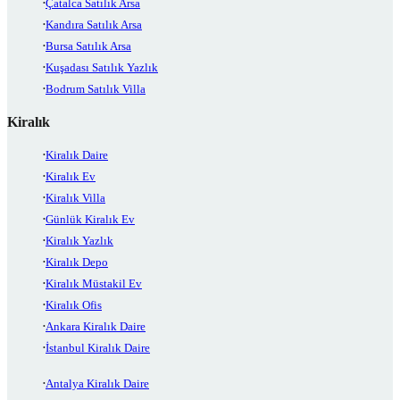
Çatalca Satılık Arsa
Kandıra Satılık Arsa
Bursa Satılık Arsa
Kuşadası Satılık Yazlık
Bodrum Satılık Villa
Kiralık
Kiralık Daire
Kiralık Ev
Kiralık Villa
Günlük Kiralık Ev
Kiralık Yazlık
Kiralık Depo
Kiralık Müstakil Ev
Kiralık Ofis
Ankara Kiralık Daire
İstanbul Kiralık Daire
Antalya Kiralık Daire