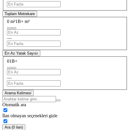
Toplam Metrekare
0 m²
1B+ m²
—
En Az Yatak Sayısı
0
1B+
—
Arama Kelimesi
Otomatik ara
İlan olmayan seçenekleri gizle
Ara (0 ilan)