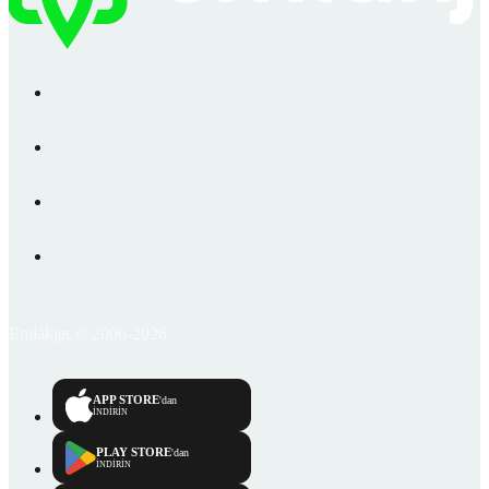
Emlakjet © 2006-2026
APP STORE
'dan
İNDİRİN
PLAY STORE
'dan
İNDİRİN