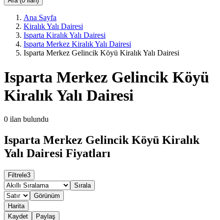
Ara (0 ilan)
Ana Sayfa
Kiralık Yalı Dairesi
Isparta Kiralık Yalı Dairesi
Isparta Merkez Kiralık Yalı Dairesi
Isparta Merkez Gelincik Köyü Kiralık Yalı Dairesi
Isparta Merkez Gelincik Köyü
Kiralık Yalı Dairesi
0
ilan bulundu
Isparta Merkez Gelincik Köyü Kiralık
Yalı Dairesi Fiyatları
Filtrele
3
Sırala
Görünüm
Harita
Kaydet
Paylaş