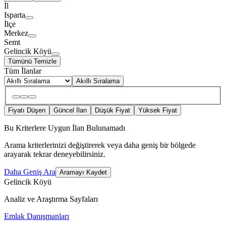
İl
Isparta
İlçe
Merkez
Semt
Gelincik Köyü
Tümünü Temizle
Tüm İlanlar
Akıllı Sıralama
Fiyatı Düşen
Güncel İlan
Düşük Fiyat
Yüksek Fiyat
Bu Kriterlere Uygun İlan Bulunamadı
Arama kriterlerinizi değiştirerek veya daha geniş bir bölgede
arayarak tekrar deneyebilirsiniz.
Daha Geniş Ara
Aramayı Kaydet
Gelincik Köyü
Analiz ve Araştırma Sayfaları
Emlak Danışmanları