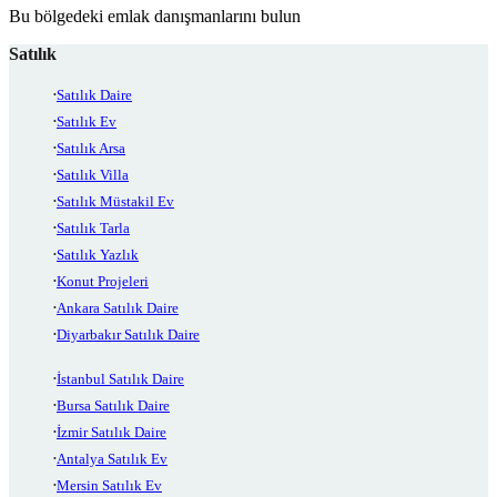
Bu bölgedeki emlak danışmanlarını bulun
Satılık
Satılık Daire
Satılık Ev
Satılık Arsa
Satılık Villa
Satılık Müstakil Ev
Satılık Tarla
Satılık Yazlık
Konut Projeleri
Ankara Satılık Daire
Diyarbakır Satılık Daire
İstanbul Satılık Daire
Bursa Satılık Daire
İzmir Satılık Daire
Antalya Satılık Ev
Mersin Satılık Ev