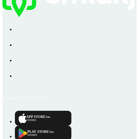
Emlakjet © 2006-2026
APP STORE
'dan
İNDİRİN
PLAY STORE
'dan
İNDİRİN