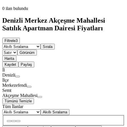
0
ilan bulundu
Denizli Merkez Akçeşme Mahallesi
Satılık Apartman Dairesi Fiyatları
Filtrele
3
Sırala
Görünüm
Harita
Kaydet
Paylaş
İl
Denizli
İlçe
Merkezefendi
Semt
Akçeşme Mahallesi
Tümünü Temizle
Tüm İlanlar
Akıllı Sıralama