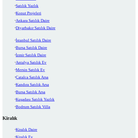
Satılık Yazlık
Konut Projeleri
Ankara Satılık Daire
Diyarbakır Satılık Daire
İstanbul Satılık Daire
Bursa Satılık Daire
İzmir Satılık Daire
Antalya Satılık Ev
Mersin Satılık Ev
Çatalca Satılık Arsa
Kandıra Satılık Arsa
Bursa Satılık Arsa
Kuşadası Satılık Yazlık
Bodrum Satılık Villa
Kiralık
Kiralık Daire
Kiralık Ev