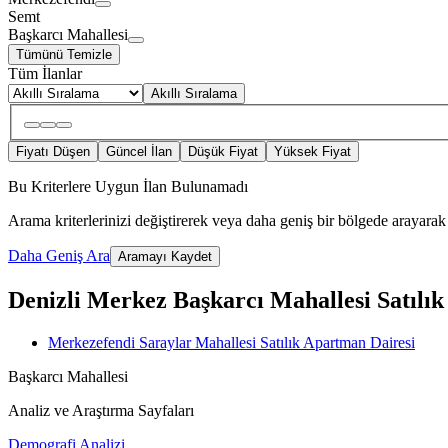
Semt
Başkarcı Mahallesi
Tümünü Temizle
Tüm İlanlar
Akıllı Sıralama
Fiyatı Düşen
Güncel İlan
Düşük Fiyat
Yüksek Fiyat
Bu Kriterlere Uygun İlan Bulunamadı
Arama kriterlerinizi değiştirerek veya daha geniş bir bölgede arayarak 
Daha Geniş Ara
Aramayı Kaydet
Denizli Merkez Başkarcı Mahallesi Satılık 
Merkezefendi Saraylar Mahallesi Satılık Apartman Dairesi
Başkarcı Mahallesi
Analiz ve Araştırma Sayfaları
Demografi Analizi