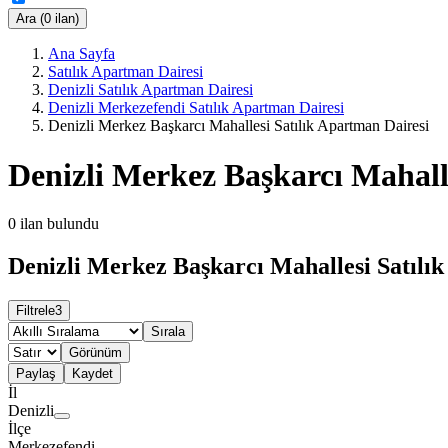
Ara (0 ilan)
Ana Sayfa
Satılık Apartman Dairesi
Denizli Satılık Apartman Dairesi
Denizli Merkezefendi Satılık Apartman Dairesi
Denizli Merkez Başkarcı Mahallesi Satılık Apartman Dairesi
Denizli Merkez Başkarcı Mahall
0
ilan bulundu
Denizli Merkez Başkarcı Mahallesi Satılık
Filtrele
3
Sırala
Görünüm
Paylaş
Kaydet
İl
Denizli
İlçe
Merkezefendi