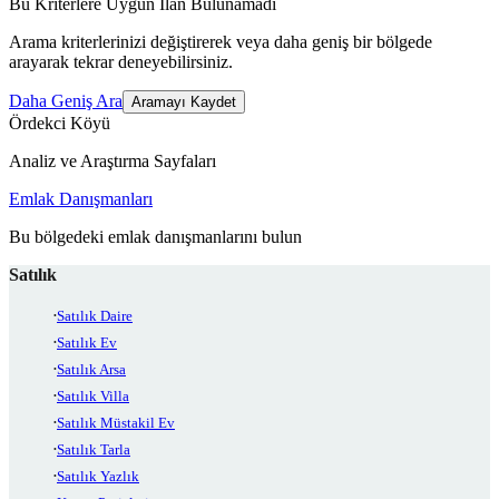
Bu Kriterlere Uygun İlan Bulunamadı
Arama kriterlerinizi değiştirerek veya daha geniş bir bölgede
arayarak tekrar deneyebilirsiniz.
Daha Geniş Ara
Aramayı Kaydet
Ördekci Köyü
Analiz ve Araştırma Sayfaları
Emlak Danışmanları
Bu bölgedeki emlak danışmanlarını bulun
Satılık
Satılık Daire
Satılık Ev
Satılık Arsa
Satılık Villa
Satılık Müstakil Ev
Satılık Tarla
Satılık Yazlık