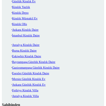
Günlük Kiralık Ev
Kiralık Yazlık
Kiralık Depo
Kiralık Müstakil Ev
Kiralık Ofis
Ankara Kiralık Daire
İstanbul Kiralık Daire
Antalya Kiralık Daire
Bursa Kiralık Daire
Eskişehir Kiralık Daire
Bayrampaşa Günlük Kiralık Daire
Gaziosmanpaşa Günlük Kiralık Daire
Esenler Günlük Kiralık Daire
Mersin Günlük Kiralık Ev
Ankara Günlük Kiralık Ev
Fethiye Kiralık Villa
Antalya Kiralık Villa
Sahibinden