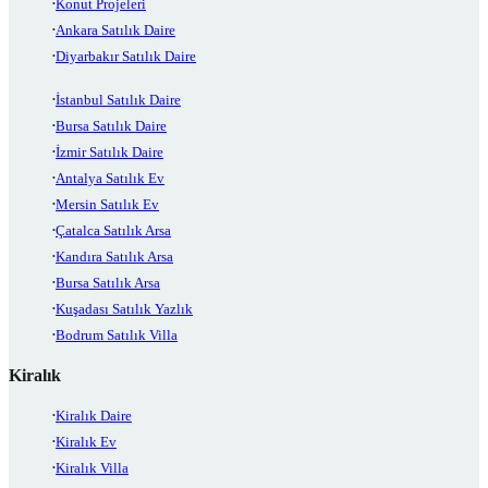
Konut Projeleri
Ankara Satılık Daire
Diyarbakır Satılık Daire
İstanbul Satılık Daire
Bursa Satılık Daire
İzmir Satılık Daire
Antalya Satılık Ev
Mersin Satılık Ev
Çatalca Satılık Arsa
Kandıra Satılık Arsa
Bursa Satılık Arsa
Kuşadası Satılık Yazlık
Bodrum Satılık Villa
Kiralık
Kiralık Daire
Kiralık Ev
Kiralık Villa