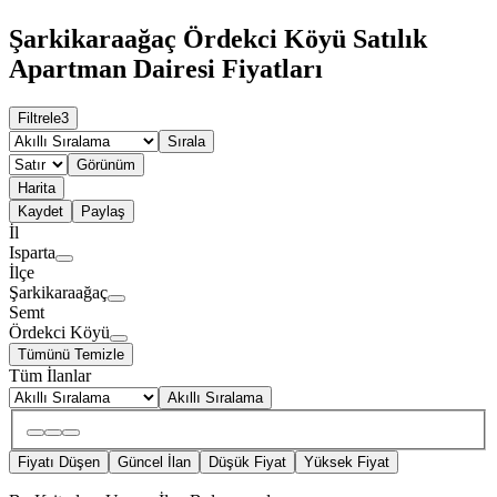
Şarkikaraağaç Ördekci Köyü Satılık
Apartman Dairesi Fiyatları
Filtrele
3
Sırala
Görünüm
Harita
Kaydet
Paylaş
İl
Isparta
İlçe
Şarkikaraağaç
Semt
Ördekci Köyü
Tümünü Temizle
Tüm İlanlar
Akıllı Sıralama
Fiyatı Düşen
Güncel İlan
Düşük Fiyat
Yüksek Fiyat