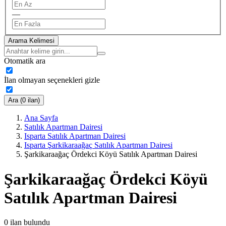
—
Arama Kelimesi
Otomatik ara
İlan olmayan seçenekleri gizle
Ara (0 ilan)
Ana Sayfa
Satılık Apartman Dairesi
Isparta Satılık Apartman Dairesi
Isparta Şarkikaraağaç Satılık Apartman Dairesi
Şarkikaraağaç Ördekci Köyü Satılık Apartman Dairesi
Şarkikaraağaç Ördekci Köyü
Satılık Apartman Dairesi
0
ilan bulundu