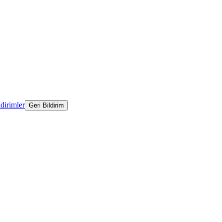
ldirimler
Geri Bildirim