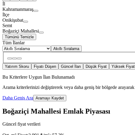
İl
Kahramanmaraş
İlçe
Onikişubat
Semt
Boğaziçi Mahallesi
Tümünü Temizle
Tüm İlanlar
Akıllı Sıralama
Yatırım Skoru
Fiyatı Düşen
Güncel İlan
Düşük Fiyat
Yüksek Fiyat
Bu Kriterlere Uygun İlan Bulunamadı
Arama kriterlerinizi değiştirerek veya daha geniş bir bölgede arayarak 
Daha Geniş Ara
Aramayı Kaydet
Boğaziçi Mahallesi Emlak Piyasası
Güncel fiyat verileri