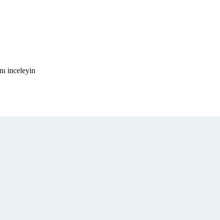
nı inceleyin