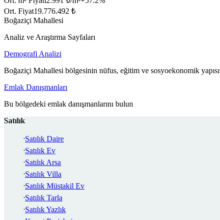
Ort. m² Fiyatı
2.991 ₺/m²
+
57.2
%
Ort. Fiyat
19.776.492 ₺
Boğaziçi Mahallesi
Analiz ve Araştırma Sayfaları
Demografi Analizi
Boğaziçi Mahallesi bölgesinin nüfus, eğitim ve sosyoekonomik yapısı
Emlak Danışmanları
Bu bölgedeki emlak danışmanlarını bulun
Satılık
Satılık Daire
Satılık Ev
Satılık Arsa
Satılık Villa
Satılık Müstakil Ev
Satılık Tarla
Satılık Yazlık