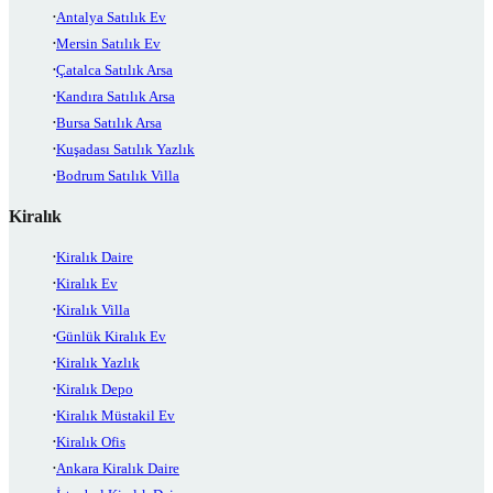
Antalya Satılık Ev
Mersin Satılık Ev
Çatalca Satılık Arsa
Kandıra Satılık Arsa
Bursa Satılık Arsa
Kuşadası Satılık Yazlık
Bodrum Satılık Villa
Kiralık
Kiralık Daire
Kiralık Ev
Kiralık Villa
Günlük Kiralık Ev
Kiralık Yazlık
Kiralık Depo
Kiralık Müstakil Ev
Kiralık Ofis
Ankara Kiralık Daire