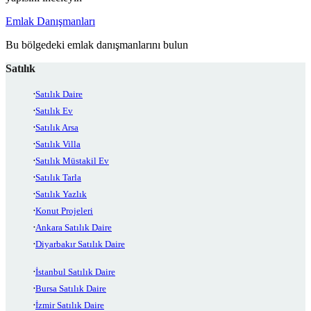
Emlak Danışmanları
Bu bölgedeki emlak danışmanlarını bulun
Satılık
Satılık Daire
Satılık Ev
Satılık Arsa
Satılık Villa
Satılık Müstakil Ev
Satılık Tarla
Satılık Yazlık
Konut Projeleri
Ankara Satılık Daire
Diyarbakır Satılık Daire
İstanbul Satılık Daire
Bursa Satılık Daire
İzmir Satılık Daire