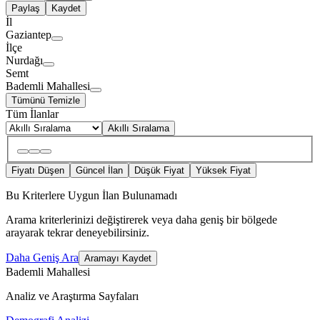
Paylaş
Kaydet
İl
Gaziantep
İlçe
Nurdağı
Semt
Bademli Mahallesi
Tümünü Temizle
Tüm İlanlar
Akıllı Sıralama
Fiyatı Düşen
Güncel İlan
Düşük Fiyat
Yüksek Fiyat
Bu Kriterlere Uygun İlan Bulunamadı
Arama kriterlerinizi değiştirerek veya daha geniş bir bölgede
arayarak tekrar deneyebilirsiniz.
Daha Geniş Ara
Aramayı Kaydet
Bademli Mahallesi
Analiz ve Araştırma Sayfaları