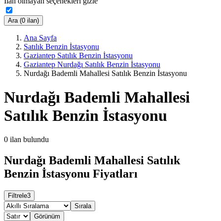
İlan olmayan seçenekleri gizle
Ara (0 ilan)
Ana Sayfa
Satılık Benzin İstasyonu
Gaziantep Satılık Benzin İstasyonu
Gaziantep Nurdağı Satılık Benzin İstasyonu
Nurdağı Bademli Mahallesi Satılık Benzin İstasyonu
Nurdağı Bademli Mahallesi
Satılık Benzin İstasyonu
0
ilan bulundu
Nurdağı Bademli Mahallesi Satılık
Benzin İstasyonu Fiyatları
Filtrele
3
Sırala
Görünüm