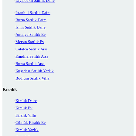
Diyarbakır Satılık Daire
İstanbul Satılık Daire
Bursa Satılık Daire
İzmir Satılık Daire
Antalya Satılık Ev
Mersin Satılık Ev
Çatalca Satılık Arsa
Kandıra Satılık Arsa
Bursa Satılık Arsa
Kuşadası Satılık Yazlık
Bodrum Satılık Villa
Kiralık
Kiralık Daire
Kiralık Ev
Kiralık Villa
Günlük Kiralık Ev
Kiralık Yazlık