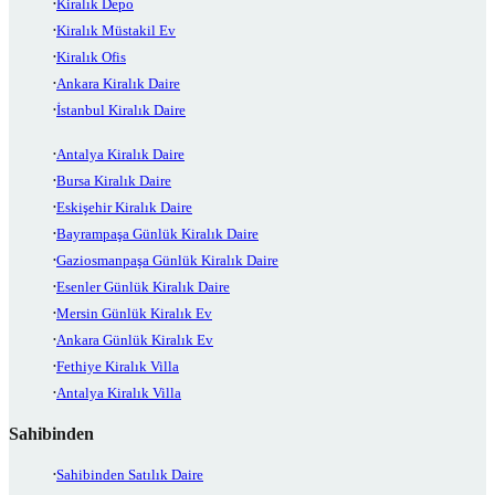
Kiralık Depo
Kiralık Müstakil Ev
Kiralık Ofis
Ankara Kiralık Daire
İstanbul Kiralık Daire
Antalya Kiralık Daire
Bursa Kiralık Daire
Eskişehir Kiralık Daire
Bayrampaşa Günlük Kiralık Daire
Gaziosmanpaşa Günlük Kiralık Daire
Esenler Günlük Kiralık Daire
Mersin Günlük Kiralık Ev
Ankara Günlük Kiralık Ev
Fethiye Kiralık Villa
Antalya Kiralık Villa
Sahibinden
Sahibinden Satılık Daire