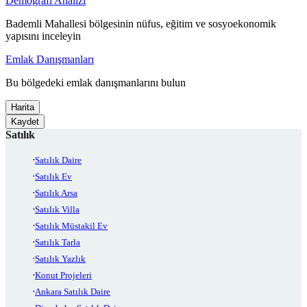
Demografi Analizi
Bademli Mahallesi bölgesinin nüfus, eğitim ve sosyoekonomik
yapısını inceleyin
Emlak Danışmanları
Bu bölgedeki emlak danışmanlarını bulun
Harita
Kaydet
Satılık
Satılık Daire
Satılık Ev
Satılık Arsa
Satılık Villa
Satılık Müstakil Ev
Satılık Tarla
Satılık Yazlık
Konut Projeleri
Ankara Satılık Daire