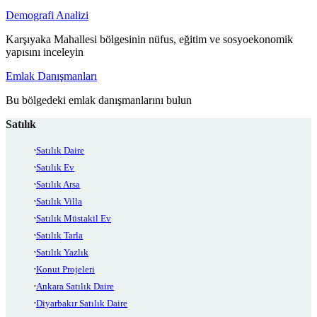
Demografi Analizi
Karşıyaka Mahallesi bölgesinin nüfus, eğitim ve sosyoekonomik
yapısını inceleyin
Emlak Danışmanları
Bu bölgedeki emlak danışmanlarını bulun
Satılık
Satılık Daire
Satılık Ev
Satılık Arsa
Satılık Villa
Satılık Müstakil Ev
Satılık Tarla
Satılık Yazlık
Konut Projeleri
Ankara Satılık Daire
Diyarbakır Satılık Daire