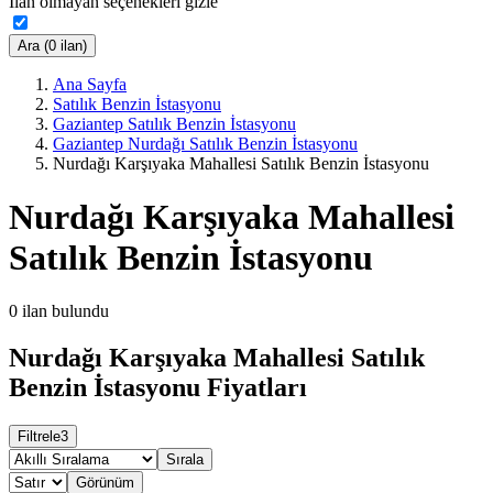
İlan olmayan seçenekleri gizle
Ara (0 ilan)
Ana Sayfa
Satılık Benzin İstasyonu
Gaziantep Satılık Benzin İstasyonu
Gaziantep Nurdağı Satılık Benzin İstasyonu
Nurdağı Karşıyaka Mahallesi Satılık Benzin İstasyonu
Nurdağı Karşıyaka Mahallesi
Satılık Benzin İstasyonu
0
ilan bulundu
Nurdağı Karşıyaka Mahallesi Satılık
Benzin İstasyonu Fiyatları
Filtrele
3
Sırala
Görünüm