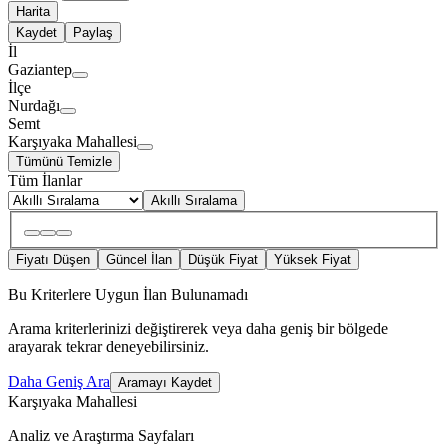
Harita
Kaydet
Paylaş
İl
Gaziantep
İlçe
Nurdağı
Semt
Karşıyaka Mahallesi
Tümünü Temizle
Tüm İlanlar
Akıllı Sıralama
Fiyatı Düşen
Güncel İlan
Düşük Fiyat
Yüksek Fiyat
Bu Kriterlere Uygun İlan Bulunamadı
Arama kriterlerinizi değiştirerek veya daha geniş bir bölgede
arayarak tekrar deneyebilirsiniz.
Daha Geniş Ara
Aramayı Kaydet
Karşıyaka Mahallesi
Analiz ve Araştırma Sayfaları