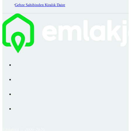
Gebze Sahibinden Kiralık Daire
Emlakjet © 2006-2026