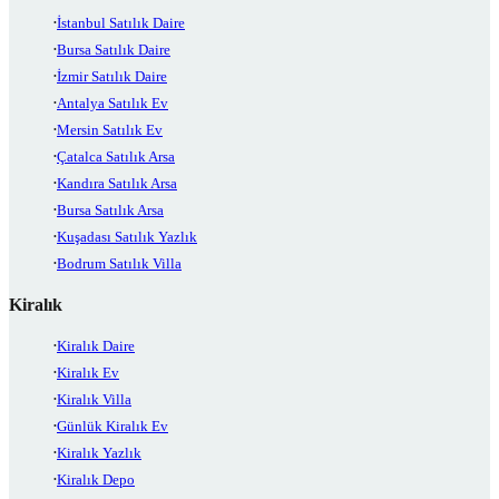
İstanbul Satılık Daire
Bursa Satılık Daire
İzmir Satılık Daire
Antalya Satılık Ev
Mersin Satılık Ev
Çatalca Satılık Arsa
Kandıra Satılık Arsa
Bursa Satılık Arsa
Kuşadası Satılık Yazlık
Bodrum Satılık Villa
Kiralık
Kiralık Daire
Kiralık Ev
Kiralık Villa
Günlük Kiralık Ev
Kiralık Yazlık
Kiralık Depo