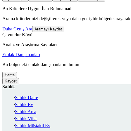
Bu Kriterlere Uygun İlan Bulunamadı
Arama kriterlerinizi değiştirerek veya daha geniş bir bölgede arayarak 
Daha Geniş Ara
Aramayı Kaydet
Çavundur Köyü
Analiz ve Araştırma Sayfaları
Emlak Danışmanları
Bu bölgedeki emlak danışmanlarını bulun
Harita
Kaydet
Satılık
Satılık Daire
Satılık Ev
Satılık Arsa
Satılık Villa
Satılık Müstakil Ev