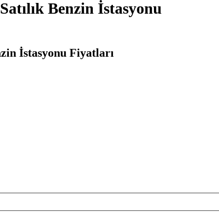
atılık Benzin İstasyonu
in İstasyonu Fiyatları