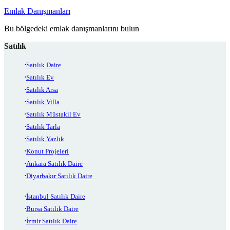
Emlak Danışmanları
Bu bölgedeki emlak danışmanlarını bulun
Satılık
Satılık Daire
Satılık Ev
Satılık Arsa
Satılık Villa
Satılık Müstakil Ev
Satılık Tarla
Satılık Yazlık
Konut Projeleri
Ankara Satılık Daire
Diyarbakır Satılık Daire
İstanbul Satılık Daire
Bursa Satılık Daire
İzmir Satılık Daire