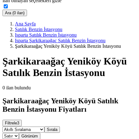
İlan olmayan seçenekleri gizle
Ara (0 ilan)
Ana Sayfa
Satılık Benzin İstasyonu
Isparta Satılık Benzin İstasyonu
Isparta Şarkikaraağaç Satılık Benzin İstasyonu
Şarkikaraağaç Yeniköy Köyü Satılık Benzin İstasyonu
Şarkikaraağaç Yeniköy Köyü
Satılık Benzin İstasyonu
0
ilan bulundu
Şarkikaraağaç Yeniköy Köyü Satılık
Benzin İstasyonu Fiyatları
Filtrele
3
Sırala
Görünüm