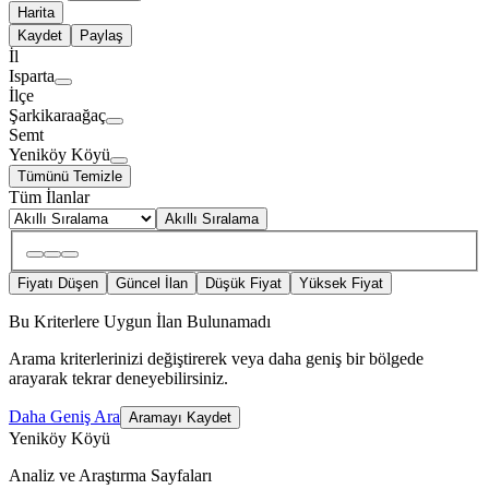
Harita
Kaydet
Paylaş
İl
Isparta
İlçe
Şarkikaraağaç
Semt
Yeniköy Köyü
Tümünü Temizle
Tüm İlanlar
Akıllı Sıralama
Fiyatı Düşen
Güncel İlan
Düşük Fiyat
Yüksek Fiyat
Bu Kriterlere Uygun İlan Bulunamadı
Arama kriterlerinizi değiştirerek veya daha geniş bir bölgede
arayarak tekrar deneyebilirsiniz.
Daha Geniş Ara
Aramayı Kaydet
Yeniköy Köyü
Analiz ve Araştırma Sayfaları